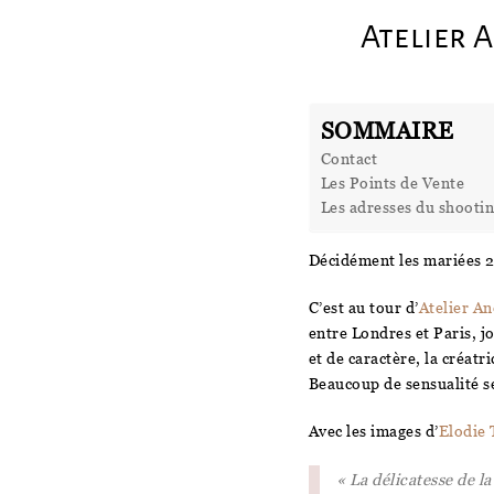
Atelier 
SOMMAIRE
Contact
Les Points de Vente
Les adresses du shooti
Décidément les mariées 2
C’est au tour d’
Atelier A
entre Londres et Paris, j
et de caractère, la créatr
Beaucoup de sensualité se
Avec les images d’
Elodie
« La délicatesse de l