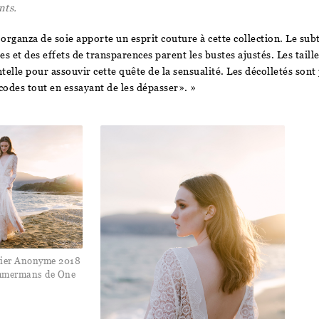
nts.
organza de soie apporte un esprit couture à cette collection. Le subti
s et des effets de transparences parent les bustes ajustés. Les taille
telle pour assouvir cette quête de la sensualité. Les décolletés son
 codes tout en essayant de les dépasser». »
lier Anonyme 2018
immermans de One
e