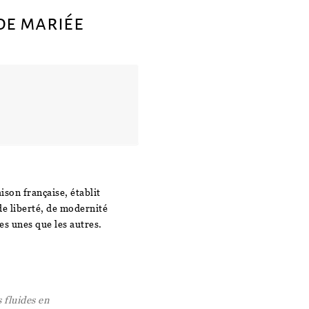
de mariée
ison française, établit
 de liberté, de modernité
es unes que les autres.
 fluides en