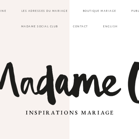
ZINE
LES ADRESSES DU MARIAGE
BOUTIQUE MARIAGE
PUB
MADAME SOCIAL CLUB
CONTACT
ENGLISH