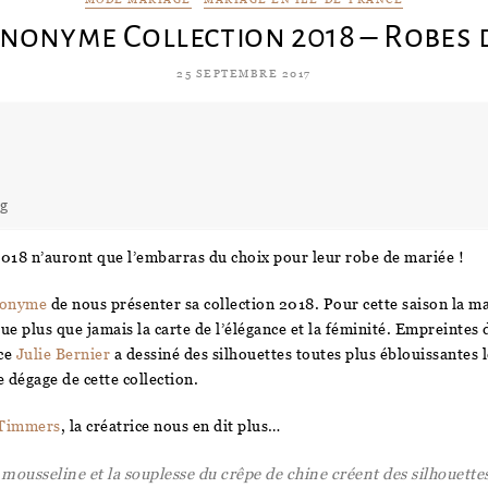
Anonyme Collection 2018 – Robes 
25 SEPTEMBRE 2017
ng
018 n’auront que l’embarras du choix pour leur robe de mariée !
nonyme
de nous présenter sa collection 2018. Pour cette saison la ma
oue plus que jamais la carte de l’élégance et la féminité. Empreintes
ice
Julie Bernier
a dessiné des silhouettes toutes plus éblouissantes l
 dégage de cette collection.
 Timmers
, la créatrice nous en dit plus…
a mousseline et la souplesse du crêpe de chine créent des silhouettes