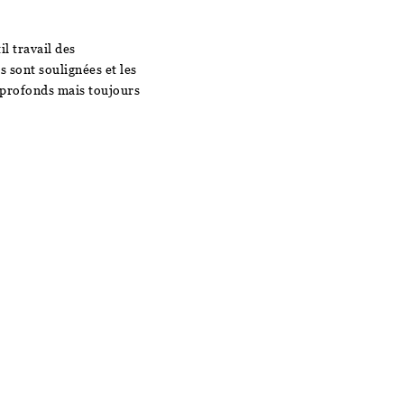
l travail des
s sont soulignées et les
t profonds mais toujours