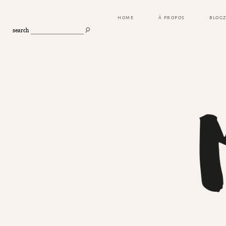
HOME
À PROPOS
BLOG
search