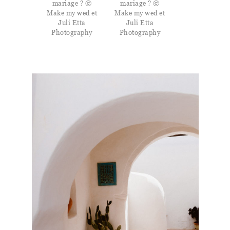
mariage ? ©
mariage ? ©
Make my wed et
Make my wed et
Juli Etta
Juli Etta
Photography
Photography