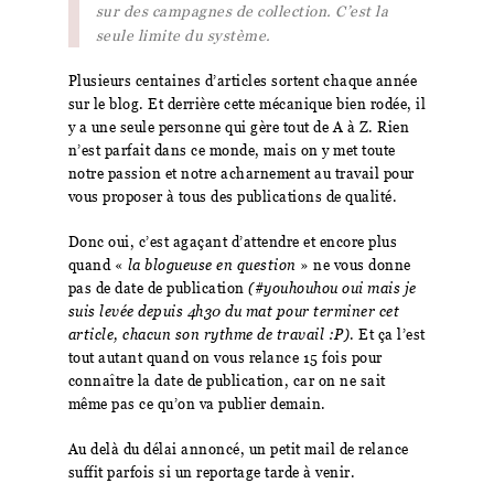
sur des campagnes de collection. C’est la
seule limite du système.
Plusieurs centaines d’articles sortent chaque année
sur le blog. Et derrière cette mécanique bien rodée, il
y a une seule personne qui gère tout de A à Z. Rien
n’est parfait dans ce monde, mais on y met toute
notre passion et notre acharnement au travail pour
vous proposer à tous des publications de qualité.
Donc oui, c’est agaçant d’attendre et encore plus
quand «
la blogueuse en question
» ne vous donne
pas de date de publication
(#youhouhou oui mais je
suis levée depuis 4h30 du mat pour terminer cet
article, chacun son rythme de travail :P)
. Et ça l’est
tout autant quand on vous relance 15 fois pour
connaître la date de publication, car on ne sait
même pas ce qu’on va publier demain.
Au delà du délai annoncé, un petit mail de relance
suffit parfois si un reportage tarde à venir.