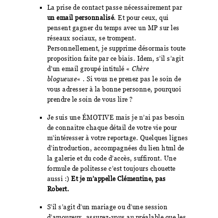
La prise de contact passe nécessairement par
un email personnalisé
. Et pour ceux, qui
pensent gagner du temps avec un MP sur les
réseaux sociaux, se trompent.
Personnellement, je supprime désormais toute
proposition faite par ce biais. Idem, s’il s’agit
d’un email groupé intitulé «
Chère
blogueuse
« . Si vous ne prenez pas le soin de
vous adresser à la bonne personne, pourquoi
prendre le soin de vous lire ?
Je suis une ÉMOTIVE mais je n’ai pas besoin
de connaître chaque détail de votre vie pour
m’intéresser à votre reportage. Quelques lignes
d’introduction, accompagnées du lien html de
la galerie et du code d’accès, suffiront. Une
formule de politesse c’est toujours chouette
aussi :)
Et je m’appelle Clémentine, pas
Robert.
S’il s’agit d’un mariage ou d’une session
d’amoureux, assurez-vous au préalable que les