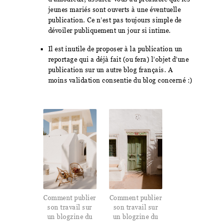
jeunes mariés sont ouverts à une éventuelle
publication. Ce n’est pas toujours simple de
dévoiler publiquement un jour si intime.
Il est inutile de proposer à la publication un
reportage qui a déjà fait (ou fera) l’objet d’une
publication sur un autre blog français. A
moins validation consentie du blog concerné :)
Comment publier
Comment publier
son travail sur
son travail sur
un blogzine du
un blogzine du