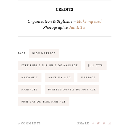
CREDITS
Organisation & Stylisme –
Make my wed
Photographie
Juli Etta
TAGS:
BLOG MARIAGE
ÊTRE PUBLIÉ SUR UN BLOG MARIAGE
JULI ETTA
MADAME C
MAKE MY WED
MARIAGE
MARIAGES
PROFESSIONNELS DU MARIAGE
PUBLICATION BLOG MARIAGE
0
COMMENTS
SHARE