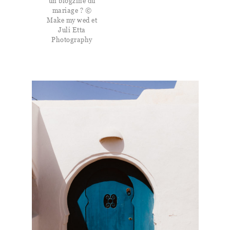
un blogzine du
mariage ? ©
Make my wed et
Juli Etta
Photography