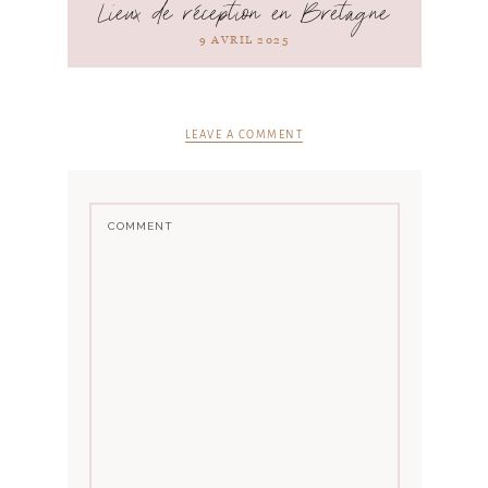
Lieux de réception en Bretagne
9 AVRIL 2025
LEAVE A COMMENT