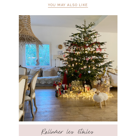
YOU MAY ALSO LIKE
Rallumer les étoiles