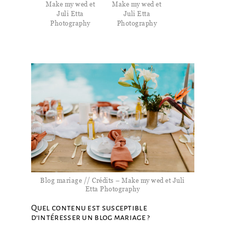
Make my wed et
Make my wed et
Juli Etta
Juli Etta
Photography
Photography
Blog mariage // Crédits – Make my wed et Juli
Etta Photography
Quel contenu est susceptible
d’intéresser un blog mariage ?