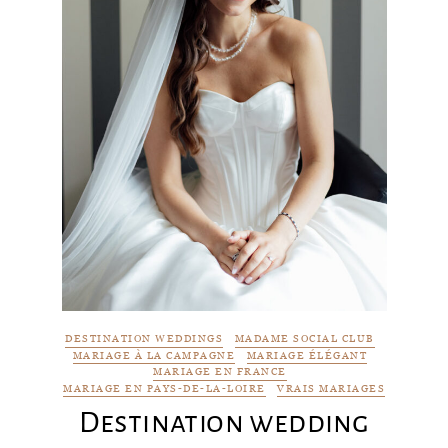
DESTINATION WEDDINGS
MADAME SOCIAL CLUB
MARIAGE À LA CAMPAGNE
MARIAGE ÉLÉGANT
MARIAGE EN FRANCE
MARIAGE EN PAYS-DE-LA-LOIRE
VRAIS MARIAGES
Destination wedding