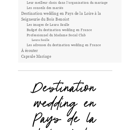
Leur meilleur choix dans l’organisation du mariage
Les conseils des mariés
Destination wedding en Pays de la Loire à la
Seigneurie du Bois Benoist
Les images de Laura Saulle
Budget du destination wedding en France
Professionnel du Madame Social Club
Laura Saulle
Les adresses du destination wedding en France
À écouter
Capsule Mariage
Destination
wedding en
Pays de la