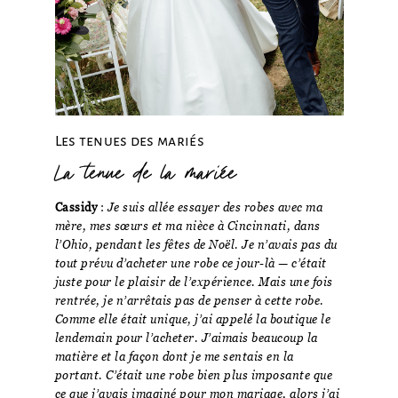
Les tenues des mariés
La tenue de la mariée
Cassidy
:
Je suis allée essayer des robes avec ma
mère, mes sœurs et ma nièce à Cincinnati, dans
l’Ohio, pendant les fêtes de Noël. Je n’avais pas du
tout prévu d’acheter une robe ce jour-là — c’était
juste pour le plaisir de l’expérience. Mais une fois
rentrée, je n’arrêtais pas de penser à cette robe.
Comme elle était unique, j’ai appelé la boutique le
lendemain pour l’acheter. J’aimais beaucoup la
matière et la façon dont je me sentais en la
portant. C’était une robe bien plus imposante que
ce que j’avais imaginé pour mon mariage, alors j’ai