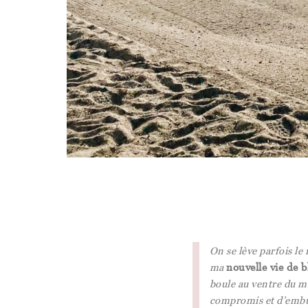
On se lève parfois le 
ma
nouvelle vie de 
boule au ventre du ma
compromis et d’emb