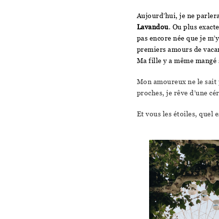
Aujourd’hui, je ne parler
Lavandou
. Ou plus exact
pas encore née que je m’y
premiers amours de vacan
Ma fille y a même mangé 
Mon amoureux ne le sait p
proches, je rêve d’une 
Et vous les étoiles, quel 