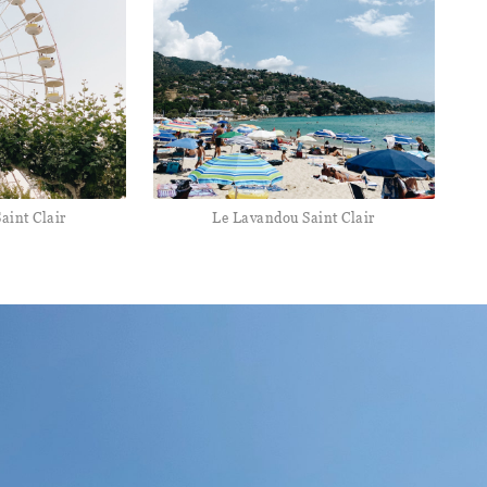
aint Clair
Le Lavandou Saint Clair