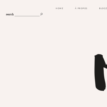
HOME
À PROPOS
BLOG
search