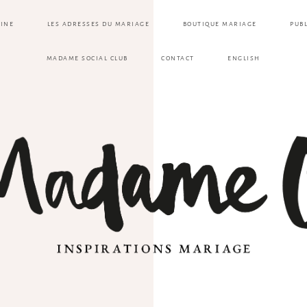
ZINE
LES ADRESSES DU MARIAGE
BOUTIQUE MARIAGE
PUB
MADAME SOCIAL CLUB
CONTACT
ENGLISH