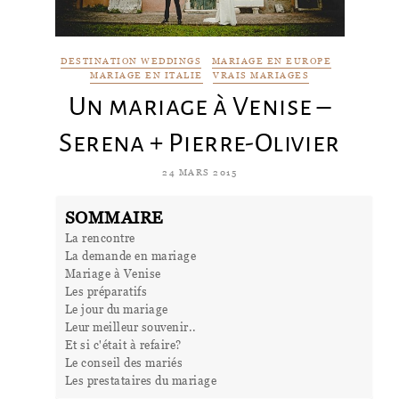
DESTINATION WEDDINGS
MARIAGE EN EUROPE
MARIAGE EN ITALIE
VRAIS MARIAGES
Un mariage à Venise –
Serena + Pierre-Olivier
24 MARS 2015
SOMMAIRE
La rencontre
La demande en mariage
Mariage à Venise
Les préparatifs
Le jour du mariage
Leur meilleur souvenir..
Et si c'était à refaire?
Le conseil des mariés
Les prestataires du mariage