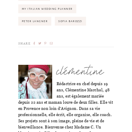
MY ITALIAN WEDDING PLANNER
PETER LANGNER
SOFIA BAROZZI
SHARE
clémentine
Rédactrice en chef depuis 19
ans, Clémentine Marchal, 48
ans, est également mariée
depuis 22 ans et maman louve de deux filles. Elle vit
en Provence non loin d'Avignon. Dans sa vie
professionnelle, elle écrit, elle organise, elle coach.
Ses projets sont à son image, pleine de vie et de
bienveillance. Bienvenue chez Madame C. Un