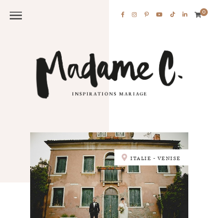
0
ITALIE - VENISE