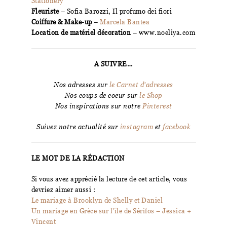
Stationery
Fleuriste
– Sofia Barozzi, Il profumo dei fiori
Coiffure & Make-up
–
Marcela Bantea
Location de matériel décoration
– www.noeliya.com
A SUIVRE…
Nos adresses sur
le Carnet d’adresses
Nos coups de coeur sur
le Shop
Nos inspirations sur notre
Pinterest
Suivez notre actualité sur
instagram
et
facebook
LE MOT DE LA RÉDACTION
Si vous avez apprécié la lecture de cet article, vous
devriez aimer aussi :
Le mariage à Brooklyn de Shelly et Daniel
Un mariage en Grèce sur l’île de Sérifos – Jessica +
Vincent