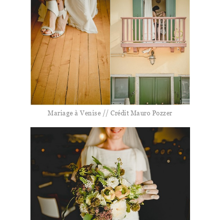
Mariage à Venise // Crédit Mauro Pozzer