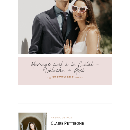
Mariage civil à la Ciotat –
Natacha + Axel
23 SEPTEMBRE 2021
PREVIOUS POST
Claire Pettibone