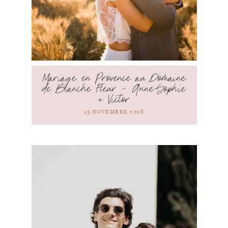
Mariage en Provence au Domaine
de Blanche Fleur – Anne-Sophie
+ Victor
15 NOVEMBRE 2018