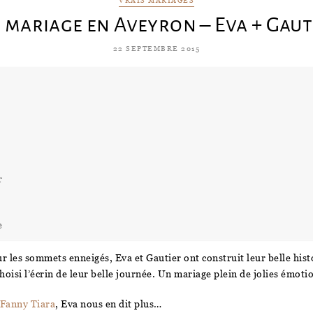
VRAIS MARIAGES
 mariage en Aveyron – Eva + Gaut
22 SEPTEMBRE 2015
r
e
r les sommets enneigés, Eva et Gautier ont construit leur belle histo
oisi l’écrin de leur belle journée. Un mariage plein de jolies émotio
Fanny Tiara
, Eva nous en dit plus…