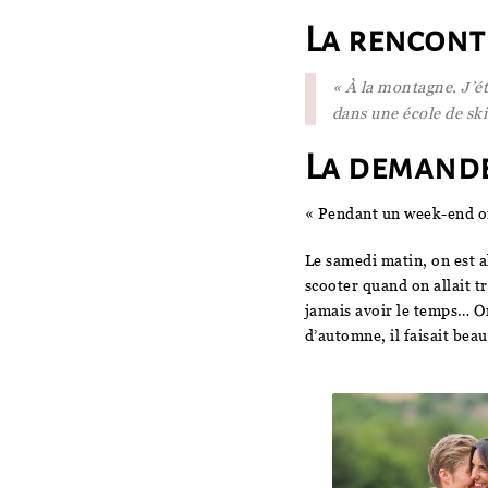
La rencont
« À la montagne. J’éta
dans une école de ski 
La demande
« Pendant un week-end org
Le samedi matin, on est a
scooter quand on allait tr
jamais avoir le temps… On
d’automne, il faisait beau 