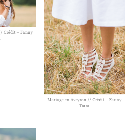
/ Crédit – Fanny
a
Mariage en Aveyron // Crédit – Fanny
Tiara