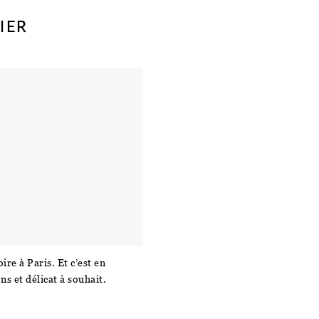
ier
ire à Paris. Et c’est en
ns et délicat à souhait.