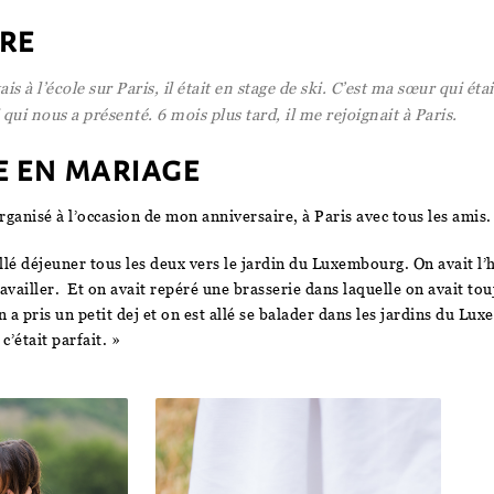
re
is à l’école sur Paris, il était en stage de ski. C’est ma sœur qui ét
qui nous a présenté. 6 mois plus tard, il me rejoignait à Paris.
 en mariage
anisé à l’occasion de mon anniversaire, à Paris avec tous les amis.
llé déjeuner tous les deux vers le jardin du Luxembourg. On avait l’h
availler. Et on avait repéré une brasserie dans laquelle on avait tou
 a pris un petit dej et on est allé se balader dans les jardins du Lu
c’était parfait. »