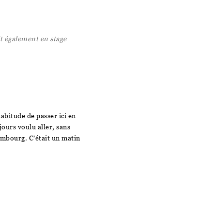
ait également en stage
abitude de passer ici en
jours voulu aller, sans
xembourg. C’était un matin