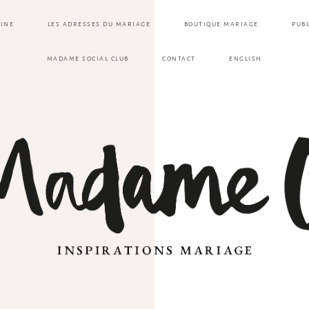
ZINE
LES ADRESSES DU MARIAGE
BOUTIQUE MARIAGE
PUB
MADAME SOCIAL CLUB
CONTACT
ENGLISH