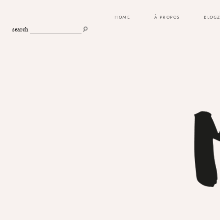
HOME
À PROPOS
BLOG
search