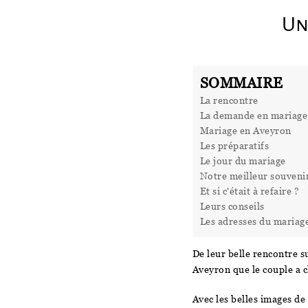
Un
SOMMAIRE
La rencontre
La demande en mariage
Mariage en Aveyron
Les préparatifs
Le jour du mariage
Notre meilleur souveni
Et si c'était à refaire ?
Leurs conseils
Les adresses du mariag
De leur belle rencontre su
Aveyron que le couple a ch
Avec les belles images de