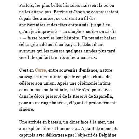
Parfois, les plus belles histoires naissent là où on
ne les attend pas. Perrine et Jason se connaissaient
depuis des années, se croisant au fil des
anniversaires et des fêtes entre amis, jusqu’à ce
qu’un jeu improvisé — un simple «
action ou vérité
» — fasse basculer leur histoire. Un premier baiser
échangé au détour d’un bar, et le début d’une
aventure qui les mènera quelques années plus tard
vers l’île qui fait tant rêver les amoureux.
C’est en
Corse,
entre souvenirs d’enfance, nature
sauvage et mer infinie, que le couple a choisi de
célébrer son union. Après une cérémonie intime
dans la maison familiale, la fête s’est poursuivie
dans le décor préservé de la Réserve de Saparella,
pour un mariage bohème, élégant et profondément
sincère.
Une arrivée en bateau, un dîner face à la mer, une
atmosphère libre et lumineuse… Autant de moments
capturés avec délicatesse par l’objectif de Delphine