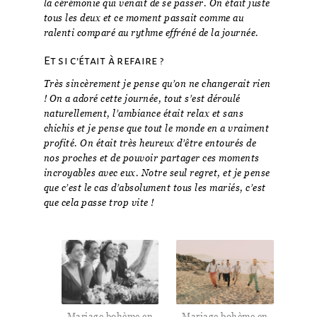
la cérémonie qui venait de se passer. On était juste
tous les deux et ce moment passait comme au
ralenti comparé au rythme effréné de la journée.
Et si c’était à refaire ?
Très sincèrement je pense qu’on ne changerait rien
! On a adoré cette journée, tout s’est déroulé
naturellement, l’ambiance était relax et sans
chichis et je pense que tout le monde en a vraiment
profité. On était très heureux d’être entourés de
nos proches et de pouvoir partager ces moments
incroyables avec eux. Notre seul regret, et je pense
que c’est le cas d’absolument tous les mariés, c’est
que cela passe trop vite !
Mariage bohème en
Mariage bohème en