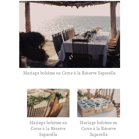
Mariage bohème en Corse à la Réserve Saparella
Mariage bohème en
Mariage bohème en
Corse à la Réserve
Corse à la Réserve
Saparella
Saparella