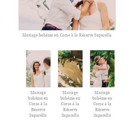
Mariage bohème en Corse à la Réserve Saparella
Mariage
Mariage
Mariage
bohème en
bohème en
bohème en
Corse à la
Corse à la
Corse à la
Réserve
Réserve
Réserve
Saparella
Saparella
Saparella