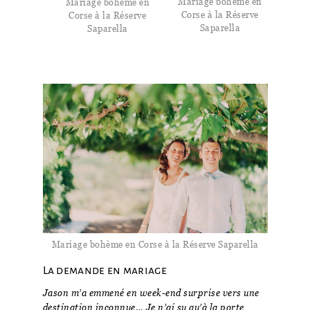
Mariage bohème en
Mariage bohème en
Corse à la Réserve
Corse à la Réserve
Saparella
Saparella
Mariage bohème en Corse à la Réserve Saparella
La demande en mariage
Jason m’a emmené en week-end surprise vers une
destination inconnue… Je n’ai su qu’à la porte