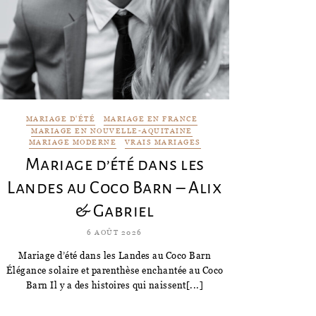
MARIAGE D'ÉTÉ
MARIAGE EN FRANCE
MARIAGE EN NOUVELLE-AQUITAINE
MARIAGE MODERNE
VRAIS MARIAGES
Mariage d’été dans les
Landes au Coco Barn – Alix
& Gabriel
6 AOÛT 2026
Mariage d’été dans les Landes au Coco Barn
Élégance solaire et parenthèse enchantée au Coco
Barn Il y a des histoires qui naissent[...]