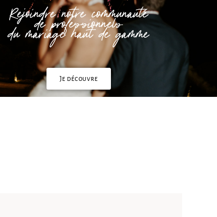
Rejoindre notre communauté
de professionnels
du mariage haut de gamme
Je découvre