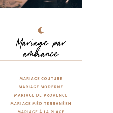
© 𝑲𝑨𝑻𝑰𝑬 𝑱𝑼𝑳𝑰𝑨™
Mariage par
ambiance
MARIAGE COUTURE
MARIAGE MODERNE
MARIAGE DE PROVENCE
MARIAGE MÉDITERRANÉEN
MARIAGE À LA PLAGE