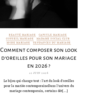
BEAUTÉ MARIAGE
CAPSULE MARIAGE
CONSEIL MARIAGE
MADAME SOCIAL CLUB
MODE MARIAGE
TENDANCES DU MARIAGE
Comment composer son look
d’oreilles pour son mariage
en 2026 ?
12 JUIN 2026
Le bijou qui change tout : l’art du look d’oreilles
pour la mariée contemporaineDans l’univers du
mariage contemporain, certains dét[...]