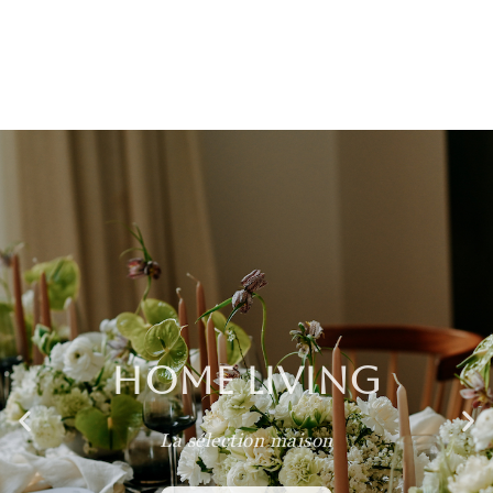
HOME LIVING
La sélection maison
JE DÉCOUVRE