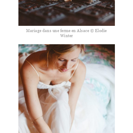
Mariage dans une ferme en Alsace © Elodie
Winter