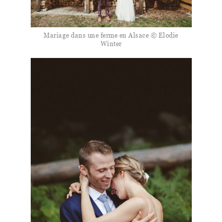
Mariage dans une ferme en Alsace © Elodie
Winter