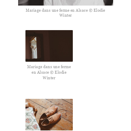
Mariage dans une ferme en Alsace © Elodie
Winter
Mariage dans une ferme
en Alsace © Elodie
Winter