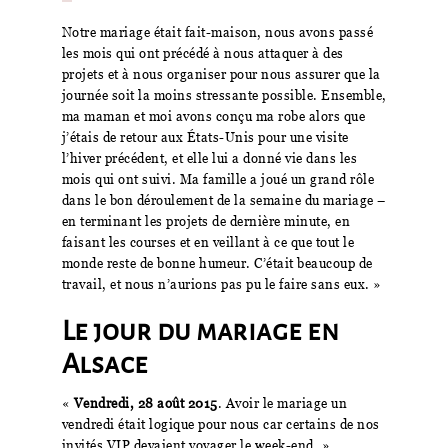
Notre mariage était fait-maison, nous avons passé
les mois qui ont précédé à nous attaquer à des
projets et à nous organiser pour nous assurer que la
journée soit la moins stressante possible. Ensemble,
ma maman et moi avons conçu ma robe alors que
j’étais de retour aux États-Unis pour une visite
l’hiver précédent, et elle lui a donné vie dans les
mois qui ont suivi. Ma famille a joué un grand rôle
dans le bon déroulement de la semaine du mariage –
en terminant les projets de dernière minute, en
faisant les courses et en veillant à ce que tout le
monde reste de bonne humeur. C’était beaucoup de
travail, et nous n’aurions pas pu le faire sans eux. »
Le jour du mariage en
Alsace
«
Vendredi, 28 août 2015
. Avoir le mariage un
vendredi était logique pour nous car certains de nos
invités VIP devaient voyager le week-end. »