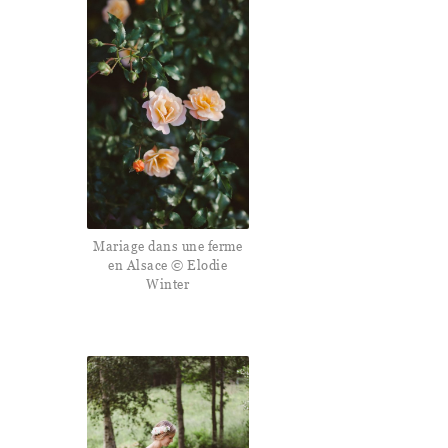
Mariage dans une ferme
en Alsace © Elodie
Winter