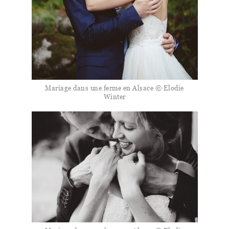
Mariage dans une ferme en Alsace © Elodie
Winter