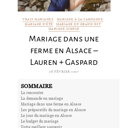
VRAIS MARIAGES
MARIAGE À LA CAMPAGNE
MARIAGE D'ÉTÉ
MARIAGE EN GRAND-EST
MARIAGE SIMPLE
Mariage dans une
ferme en Alsace –
Lauren + Gaspard
28 FÉVRIER 2017
SOMMAIRE
La rencontre
La demande en mariage
Mariage dans une ferme en Alsace
Les préparatifs du mariage en Alsace
Le jour du mariage en Alsace
Le budget du mariage
Votre meilleur souvenir