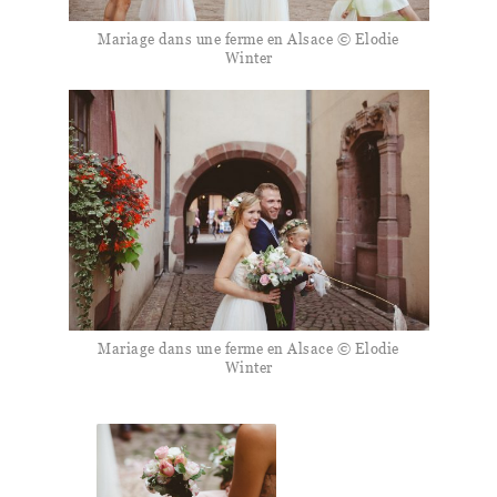
Mariage dans une ferme en Alsace © Elodie
Winter
Mariage dans une ferme en Alsace © Elodie
Winter