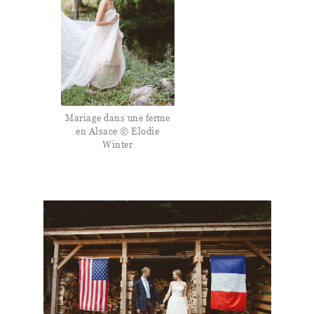
Mariage dans une ferme
en Alsace © Elodie
Winter