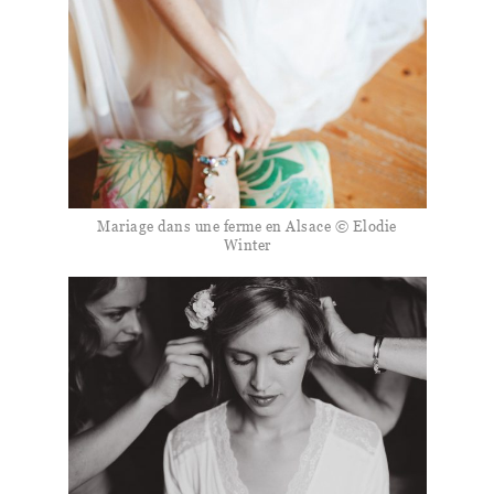
Mariage dans une ferme en Alsace © Elodie
Winter