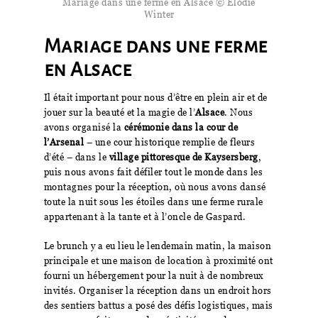
Mariage dans une ferme en Alsace © Elodie
Winter
Mariage dans une ferme
en Alsace
Il était important pour nous d’être en plein air et de
jouer sur la beauté et la magie de l’
Alsace
. Nous
avons organisé la
cérémonie dans la cour de
l’Arsenal
– une cour historique remplie de fleurs
d’été – dans le
village pittoresque de Kaysersberg
,
puis nous avons fait défiler tout le monde dans les
montagnes pour la réception, où nous avons dansé
toute la nuit sous les étoiles dans une ferme rurale
appartenant à la tante et à l’oncle de Gaspard.
Le brunch y a eu lieu le lendemain matin, la maison
principale et une maison de location à proximité ont
fourni un hébergement pour la nuit à de nombreux
invités. Organiser la réception dans un endroit hors
des sentiers battus a posé des défis logistiques, mais