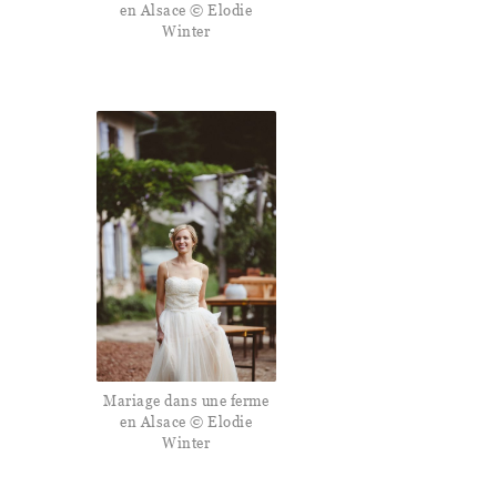
en Alsace © Elodie
Winter
Mariage dans une ferme
en Alsace © Elodie
Winter