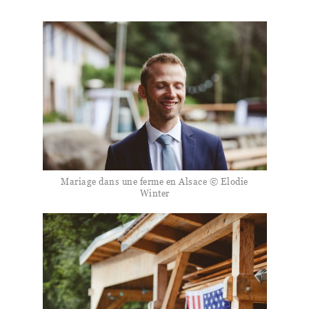
Mariage dans une ferme en Alsace © Elodie
Winter