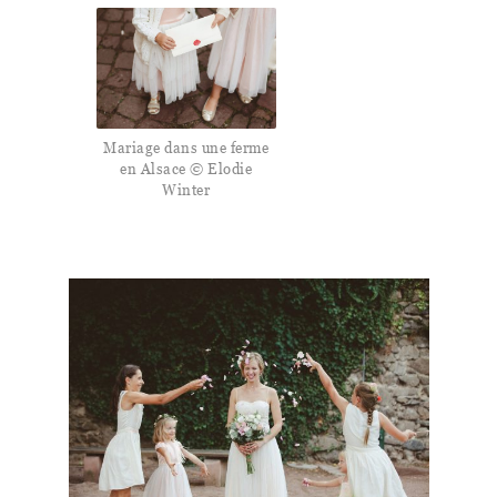
Mariage dans une ferme
en Alsace © Elodie
Winter