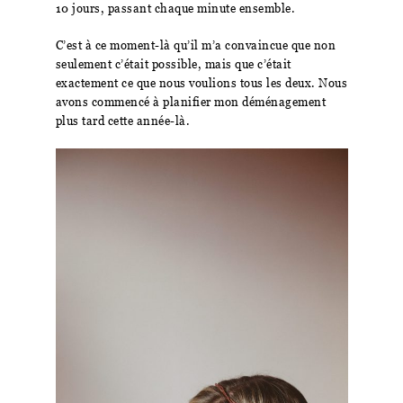
10 jours, passant chaque minute ensemble.
C’est à ce moment-là qu’il m’a convaincue que non
seulement c’était possible, mais que c’était
exactement ce que nous voulions tous les deux. Nous
avons commencé à planifier mon déménagement
plus tard cette année-là.