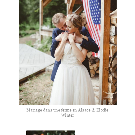
Mariage dans une ferme en Alsace © Elodie
Winter