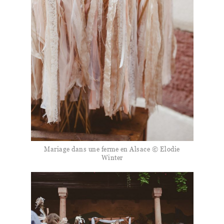
Mariage dans une ferme en Alsace © Elodie
Winter