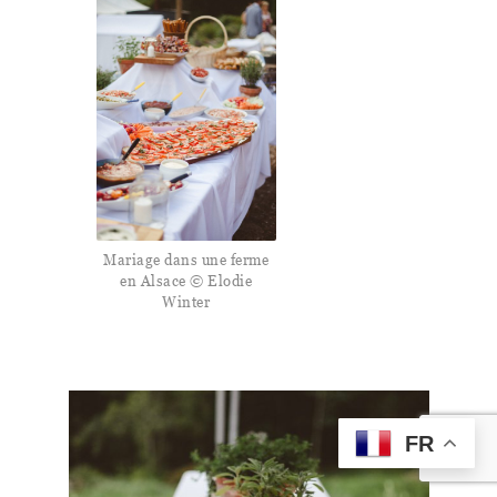
Mariage dans une ferme
en Alsace © Elodie
Winter
FR