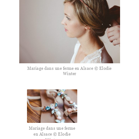
Mariage dans une ferme en Alsace © Elodie
Winter
Mariage dans une ferme
en Alsace © Elodie