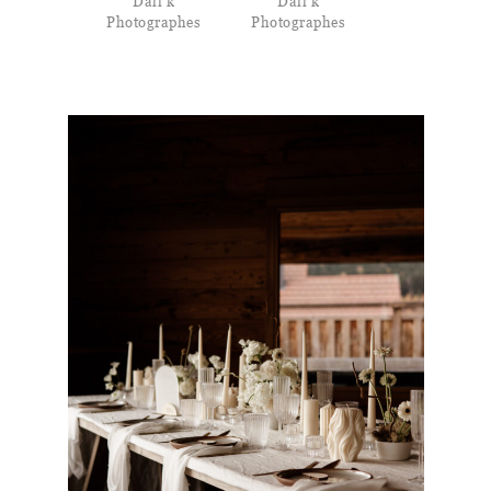
Dall’k
Dall’k
Photographes
Photographes