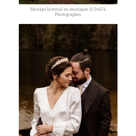
Mariage hivernal en montagne © Dall’k
Photographes