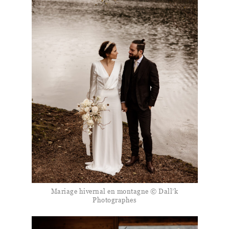
Mariage hivernal en montagne © Dall’k
Photographes