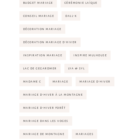
BUDGET MARIAGE
CÉRÉMONIE LAÏQUE
CONSEIL MARIAGE
DALL'K
DÉCORATION MARIAGE
DÉCORATION MARIAGE D'HIVER
INSPIRATION MARIAGE
INSPIRE MULHOUSE
LAC DE GEGARDMER
LYA & SYL
MADAME C
MARIAGE
MARIAGE D'HIVER
MARIAGE D'HIVER À LA MONTAGNE
MARIAGE D'HIVER FORÊT
MARIAGE DANS LES VOGES
MARIAGE DE MONTAGNE
MARIAGES