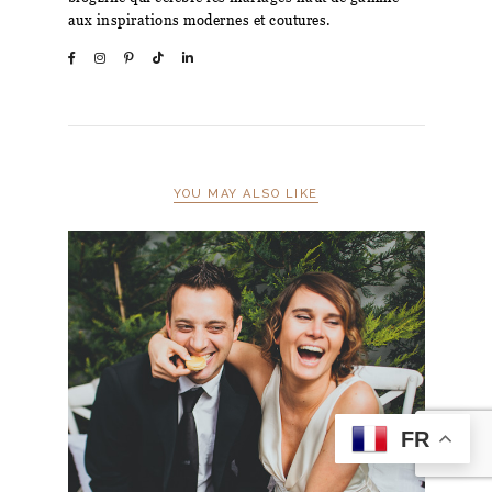
aux inspirations modernes et coutures.
YOU MAY ALSO LIKE
FR