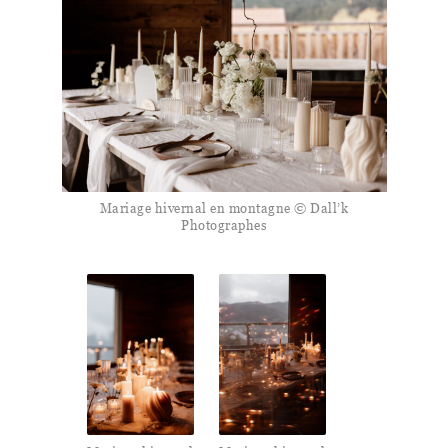
Mariage hivernal en montagne © Dall’k
Photographes