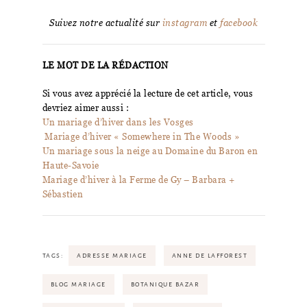
Suivez notre actualité sur
instagram
et
facebook
LE MOT DE LA RÉDACTION
Si vous avez apprécié la lecture de cet article, vous
devriez aimer aussi :
Un mariage d’hiver dans les Vosges
Mariage d’hiver « Somewhere in The Woods »
Un mariage sous la neige au Domaine du Baron en
Haute-Savoie
Mariage d’hiver à la Ferme de Gy – Barbara +
Sébastien
TAGS:
ADRESSE MARIAGE
ANNE DE LAFFOREST
BLOG MARIAGE
BOTANIQUE BAZAR