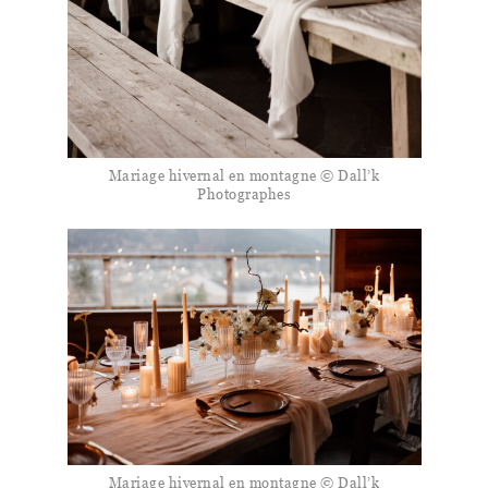
Mariage hivernal en montagne © Dall’k
Photographes
Mariage hivernal en montagne © Dall’k