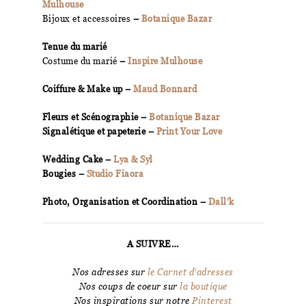
Mulhouse
Bijoux et accessoires
–
Botanique Bazar
Tenue du marié
Costume du marié
–
Inspire Mulhouse
Coiffure & Make up –
Maud Bonnard
Fleurs et Scénographie –
Botanique Bazar
Signalétique et papeterie –
Print Your Love
Wedding Cake –
Lya & Syl
Bougies –
Studio Fiaora
Photo, Organisation et Coordination –
Dall’k
A SUIVRE…
Nos adresses sur
le Carnet d’adresses
Nos coups de coeur sur
la boutique
Nos inspirations sur notre
Pinterest