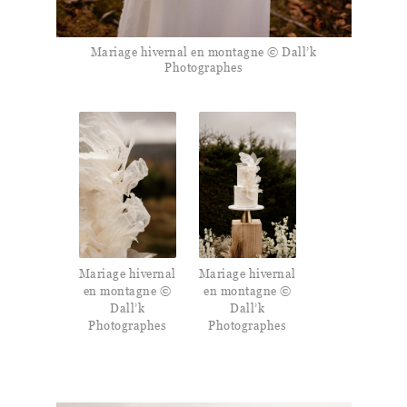
Mariage hivernal en montagne © Dall’k
Photographes
Mariage hivernal
Mariage hivernal
en montagne ©
en montagne ©
Dall’k
Dall’k
Photographes
Photographes