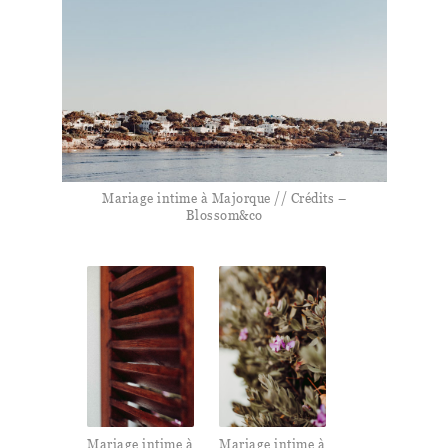
Mariage intime à Majorque // Crédits –
Blossom&co
Mariage intime à
Mariage intime à