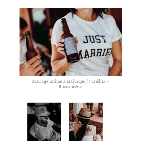
Mariage intime à Majorque // Crédits –
Blossom&co