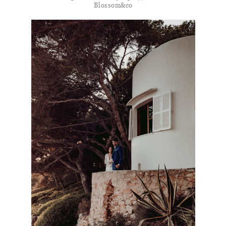
Blossom&co