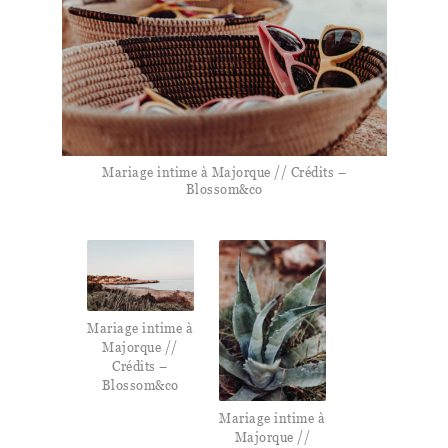
Mariage intime à Majorque // Crédits –
Blossom&co
Mariage intime à
Majorque //
Crédits –
Blossom&co
Mariage intime à
Majorque //