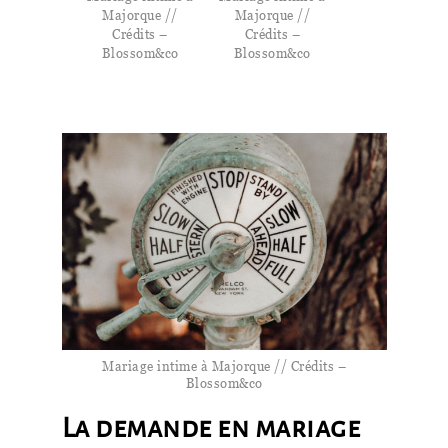
Majorque //
Majorque //
Crédits –
Crédits –
Blossom&co
Blossom&co
Mariage intime à Majorque // Crédits –
Blossom&co
La demande en mariage