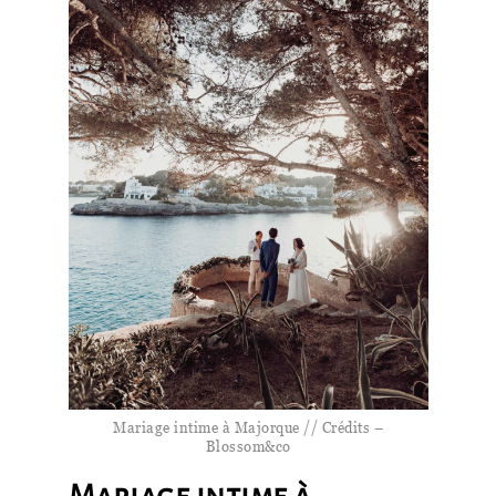
Mariage intime à Majorque // Crédits –
Blossom&co
Mariage intime à