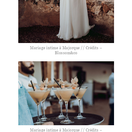
Mariage intime à Majorque // Crédits –
Blossom&co
Mariage intime à Majorque // Crédits –