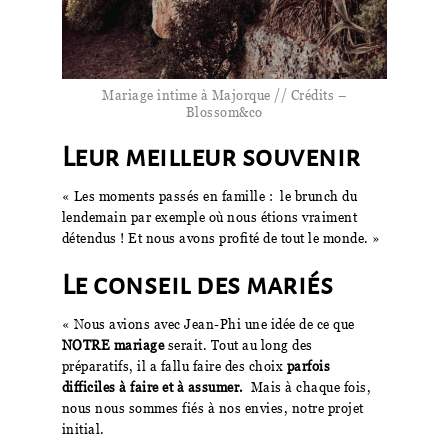
Mariage intime à Majorque // Crédits –
Blossom&co
Leur meilleur souvenir
« Les moments passés en famille : le brunch du
lendemain par exemple où nous étions vraiment
détendus ! Et nous avons profité de tout le monde. »
Le conseil des mariés
« Nous avions avec Jean-Phi une idée de ce que
NOTRE mariage
serait. Tout au long des
préparatifs, il a fallu faire des choix
parfois
difficiles à faire et à assumer.
Mais à chaque fois,
nous nous sommes fiés à nos envies, notre projet
initial.