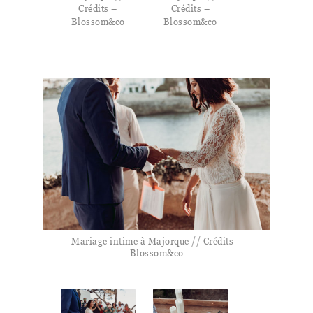
Crédits –
Crédits –
Blossom&co
Blossom&co
Mariage intime à Majorque // Crédits –
Blossom&co