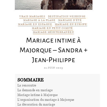
VRAIS MARIAGES
DESTINATION WEDDINGS
MARIAGE À LA PLAGE
MARIAGE D'ÉTÉ
MARIAGE EN ESPAGNE
MARIAGE EN EUROPE
MARIAGE EN PETIT COMITÉ
MARIAGE MÉDITERRANÉEN
Mariage intime à
Majorque – Sandra +
Jean-Philippe
21 JUIN 2023
SOMMAIRE
La rencontre
La demande en mariage
Mariage intime à Majorque
L’organisation du mariage à Majorque
La décoration du mariage