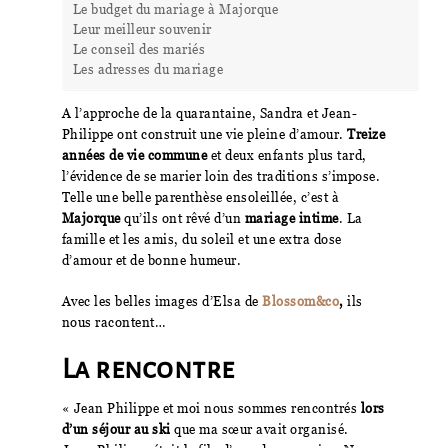
Le budget du mariage à Majorque
Leur meilleur souvenir
Le conseil des mariés
Les adresses du mariage
A l’approche de la quarantaine, Sandra et Jean-
Philippe ont construit une vie pleine d’amour.
Treize
années de vie commune
et deux enfants plus tard,
l’évidence de se marier loin des traditions s’impose.
Telle une belle parenthèse ensoleillée, c’est à
Majorque
qu’ils ont rêvé d’un
mariage intime
. La
famille et les amis, du soleil et une extra dose
d’amour et de bonne humeur.
Avec les belles images d’Elsa de
Blossom&co
,
ils
nous racontent…
La rencontre
« Jean Philippe et moi nous sommes rencontrés
lors
d’un séjour au ski
que ma sœur avait organisé.