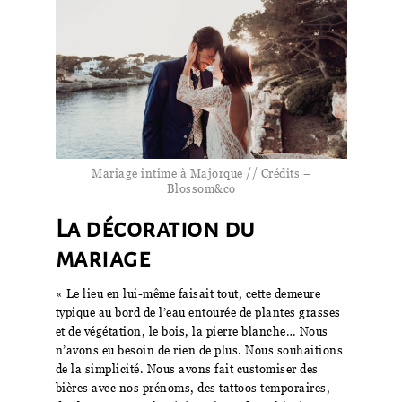
Mariage intime à Majorque // Crédits –
Blossom&co
La décoration du
mariage
« Le lieu en lui-même faisait tout, cette demeure
typique au bord de l’eau entourée de plantes grasses
et de végétation, le bois, la pierre blanche… Nous
n’avons eu besoin de rien de plus. Nous souhaitions
de la simplicité. Nous avons fait customiser des
bières avec nos prénoms, des tattoos temporaires,