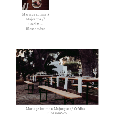
Mariage intime à
Majorque //
Crédits –
Blossom&co
Mariage intime à Majorque // Crédits –
Blossom&co