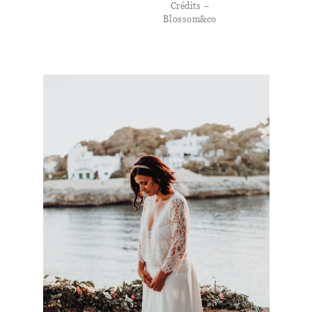
Crédits –
Blossom&co