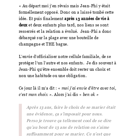
« Au départ moi j’en rêvais mais Jean-Phi y était
formellement opposé. Donc on a laissé tombé cette
idée.
Et puis finalement
après 13 années de vie à
deux
et deux enfants plus tard, nos liens se sont
resserrés et la relation a évolué.
Jean-Phi
a donc
débarqué sur la plage avec une bouteille de
champagne et THE bague.
L’envie d’officialiser notre cellule familiale, de se
protéger l’un l’autre et nos enfants.
Je dis souvent à
Jean-Phi qu’être ensemble doit rester un choix et
non une habitude ou une obligation.
Ce jour là il m’a dit : «
moi j’ai envie d’être avec toi,
c’est mon choix »
. Alors j’ai dis «
ben ok »
Après 13 ans, faire le choix de se marier était
une évidence, ça s’imposait pour nous.
Perso je trouve ça tellement cool de se dire
qu’au bout de 13 ans de relation on s’aime
suffisamment pour se marier. Ce n’est que