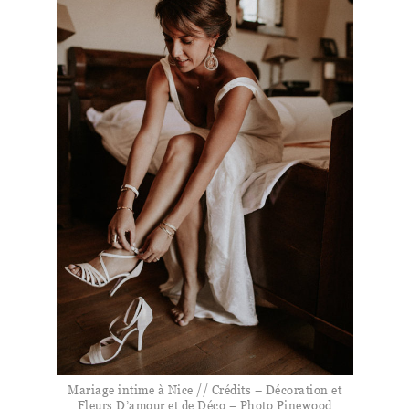
Mariage intime à Nice // Crédits – Décoration et
Fleurs D’amour et de Déco – Photo Pinewood