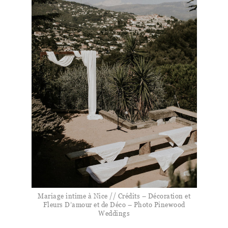
Mariage intime à Nice // Crédits – Décoration et
Fleurs D’amour et de Déco – Photo Pinewood
Weddings