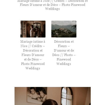
Mariage intime à Nice // Crédits – Décoration et
Fleurs D’amour et de Déco – Photo Pinewood
Weddings
Mariage intime à
Décoration et
Nice // Crédits –
Fleurs –
Décoration et
D’amour et de
Fleurs D’amour
Déco // Photo –
et de Déco –
Pinewood
Photo Pinewood
Weddings
Weddings