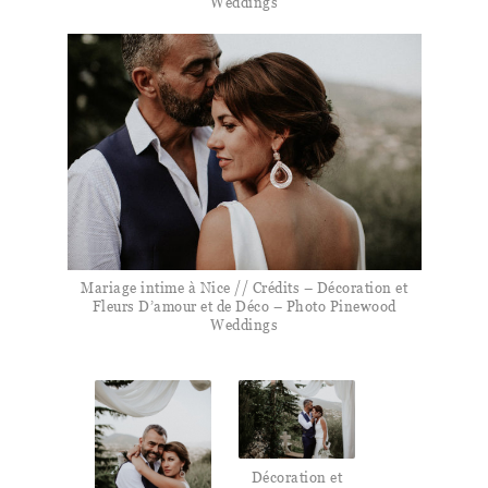
Weddings
Mariage intime à Nice // Crédits – Décoration et
Fleurs D’amour et de Déco – Photo Pinewood
Weddings
Décoration et