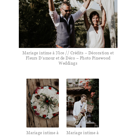
Mariage intime à Nice // Crédits – Décoration et
Fleurs D’amour et de Déco – Photo Pinewood
Weddings
Mariage intime à
Mariage intime à