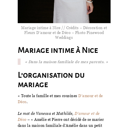
Mariage intime à Nice // Crédits – Décoration et
Fleurs D’amour et de Déco – Photo Pinewood
Weddings
Mariage intime à Nice
« Dans la maison familiale de mes parents. »
L’organisation du
mariage
« Toute la famille et mes cousines
D’amour et de
Déco
.
Le mot de Vanessa et Mathilde,
D’amour et de
Déco
– « Amélie et Pierre ont décidé de se marier
dans la maison familiale d’Amélie dans un petit