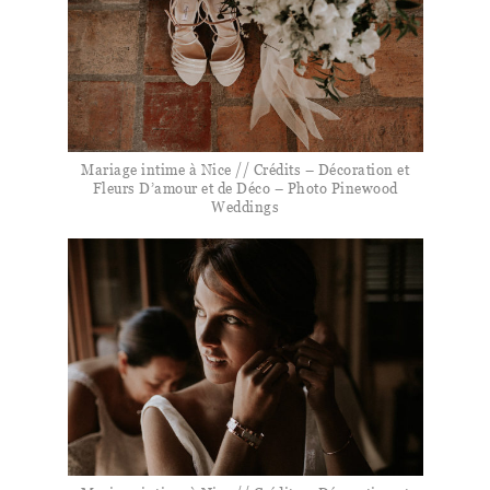
Mariage intime à Nice // Crédits – Décoration et
Fleurs D’amour et de Déco – Photo Pinewood
Weddings