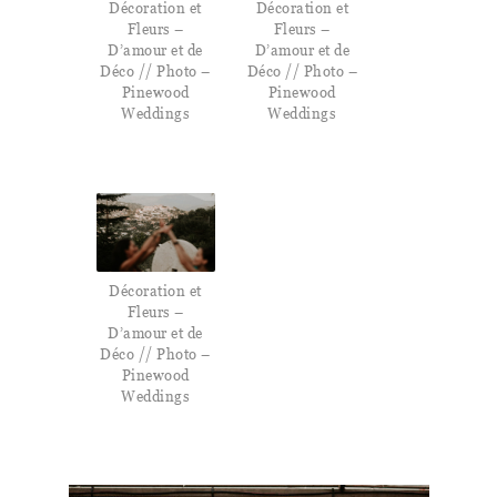
Décoration et
Décoration et
Fleurs –
Fleurs –
D’amour et de
D’amour et de
Déco // Photo –
Déco // Photo –
Pinewood
Pinewood
Weddings
Weddings
Décoration et
Fleurs –
D’amour et de
Déco // Photo –
Pinewood
Weddings