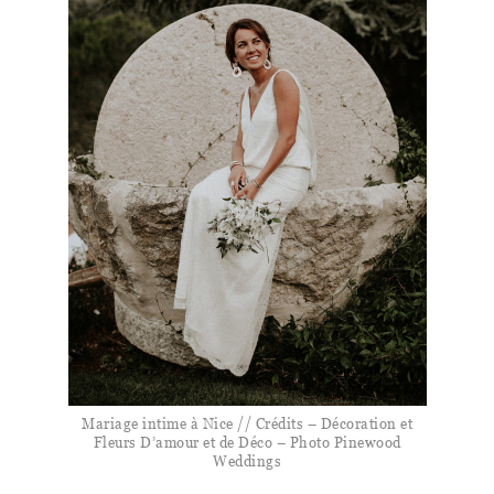
Mariage intime à Nice // Crédits – Décoration et
Fleurs D’amour et de Déco – Photo Pinewood
Weddings