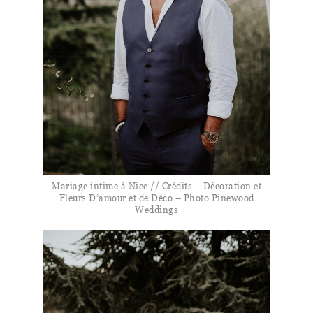
Mariage intime à Nice // Crédits – Décoration et
Fleurs D’amour et de Déco – Photo Pinewood
Weddings