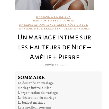
MARIAGE À LA MAISON
MARIAGE EN PETIT COMITÉ
MARIAGE EN PROVENCE-ALPES-CÔTE D'AZUR
MARIAGE MÉDITERRANÉEN
VRAIS MARIAGES
Un mariage intime sur
les hauteurs de Nice –
Amélie + Pierre
2 FÉVRIER 2018
SOMMAIRE
La demande en mariage
Mariage intime à Nice
L’organisation du mariage
La décoration du mariage
Le budget mariage
Leur meilleur souvenir