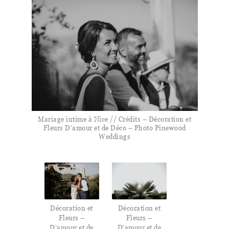
Mariage intime à Nice // Crédits – Décoration et
Fleurs D’amour et de Déco – Photo Pinewood
Weddings
Décoration et
Décoration et
Fleurs –
Fleurs –
D’amour et de
D’amour et de