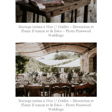
Mariage intime à Nice // Crédits – Décoration et
Fleurs D’amour et de Déco – Photo Pinewood
Weddings
Mariage intime à Nice // Crédits – Décoration et
Fleurs D’amour et de Déco – Photo Pinewood
Weddings