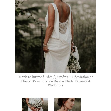
Mariage intime à Nice // Crédits – Décoration et
Fleurs D’amour et de Déco – Photo Pinewood
Weddings