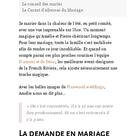
Le conseil des mariés
Le Carnet d'adresses du Mariage
Se marier dans la chaleur de l’été, en petit comité,
avec une vue imprenable sur Nice. Un moment
magique qu’Amélie et Pierre chériront longtemps.
Pour leur mariage, toute la famille s’est mobilisée
afin de rendre ce jour inoubliable. Et quand on
compte parmi ses plus proches cousines l’équipe
D’amour et de Déco
, les meilleures event-designers
de la French Riviera, cela ajoute nécessairement une
touche magique.
Avec les belles images de
Pinewood weddings
,
Amélie nous en dit plus…
« On s’est rencontrés, il y’a 12 ans sur notre
lieu professionnel. Et on s’est retrouvés il
y’a 3 ans.
La demande en mariage