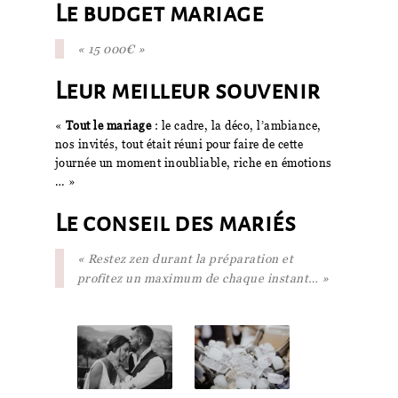
Le budget mariage
« 15 000€ »
Leur meilleur souvenir
«
Tout le mariage
: le cadre, la déco, l’ambiance,
nos invités, tout était réuni pour faire de cette
journée un moment inoubliable, riche en émotions
… »
Le conseil des mariés
« Restez zen durant la préparation et
profitez un maximum de chaque instant… »