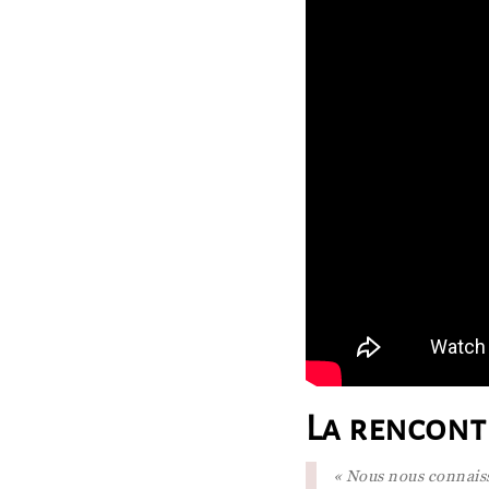
La rencont
« Nous nous connais