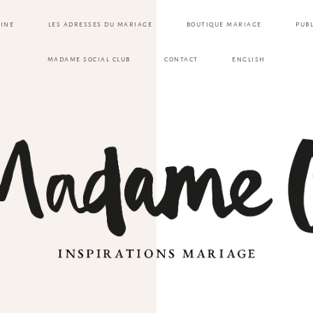
ZINE
LES ADRESSES DU MARIAGE
BOUTIQUE MARIAGE
PUB
MADAME SOCIAL CLUB
CONTACT
ENGLISH