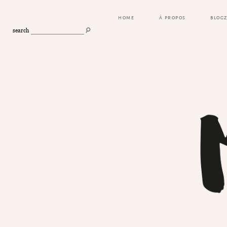
HOME
À PROPOS
BLOG
search