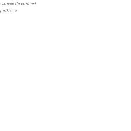
e soirée de concert
uittés. »