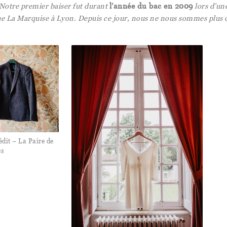
Notre premier baiser fut durant
l’année du bac en 2009
lors d’un
che La Marquise à Lyon. Depuis ce jour, nous ne nous sommes plus q
dit – La Paire de
es