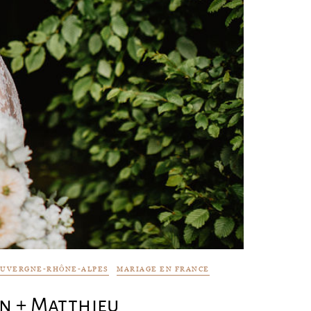
AUVERGNE-RHÔNE-ALPES
MARIAGE EN FRANCE
n + Matthieu