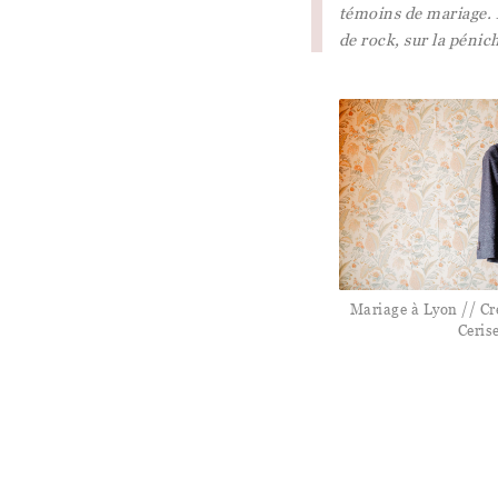
témoins de mariage. 
de rock, sur la péni
Mariage à Lyon // Cré
Ceris