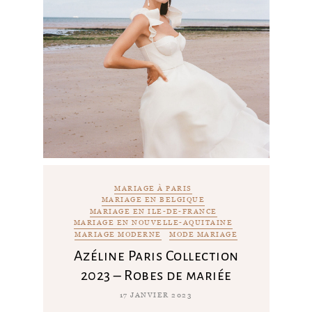
MARIAGE À PARIS
MARIAGE EN BELGIQUE
MARIAGE EN ILE-DE-FRANCE
MARIAGE EN NOUVELLE-AQUITAINE
MARIAGE MODERNE
MODE MARIAGE
Azéline Paris Collection
2023 – Robes de mariée
17 JANVIER 2023