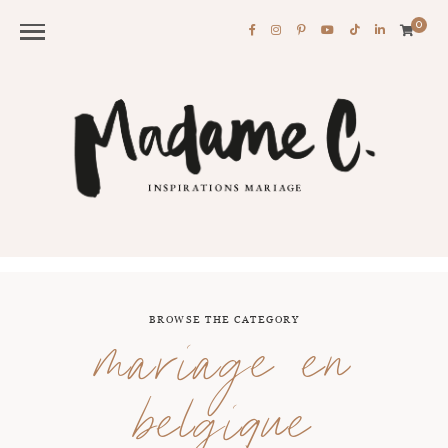
0
BROWSE THE CATEGORY
mariage en
belgique