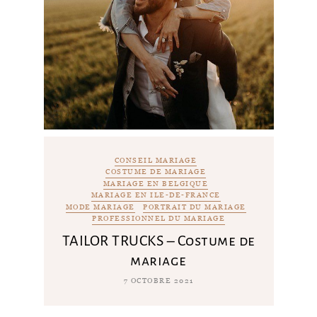
CONSEIL MARIAGE
COSTUME DE MARIAGE
MARIAGE EN BELGIQUE
MARIAGE EN ILE-DE-FRANCE
MODE MARIAGE
PORTRAIT DU MARIAGE
PROFESSIONNEL DU MARIAGE
TAILOR TRUCKS – Costume de
mariage
7 OCTOBRE 2021