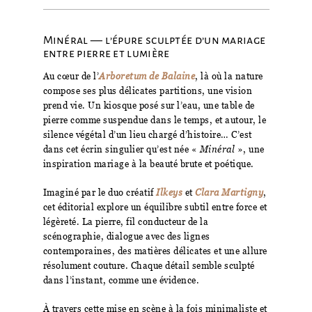
Minéral — l’épure sculptée d’un mariage
entre pierre et lumière
Au cœur de l’
Arboretum de Balaine
, là où la nature
compose ses plus délicates partitions, une vision
prend vie. Un kiosque posé sur l’eau, une table de
pierre comme suspendue dans le temps, et autour, le
silence végétal d’un lieu chargé d’histoire… C’est
dans cet écrin singulier qu’est née «
Minéral
», une
inspiration mariage à la beauté brute et poétique.
Imaginé par le duo créatif
Ilkeys
et
Clara Martigny
,
cet éditorial explore un équilibre subtil entre force et
légèreté. La pierre, fil conducteur de la
scénographie, dialogue avec des lignes
contemporaines, des matières délicates et une allure
résolument couture. Chaque détail semble sculpté
dans l’instant, comme une évidence.
À travers cette mise en scène à la fois minimaliste et