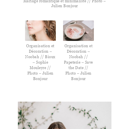
Mariage romantique et minimaliste // Photo –
Julien Bonjour
Organisation et
Organisation et
Décoration –
Décoration –
Noobah // Bioux
Noobah //
– Sophie
Papeterie – Save
Mouleyre //
the Date //
Photo – Julien
Photo – Julien
Bonjour
Bonjour