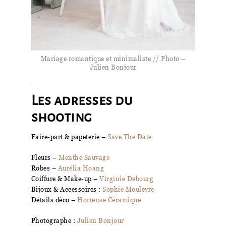
Mariage romantique et minimaliste // Photo –
Julien Bonjour
Les adresses du
shooting
Faire-part & papeterie –
Save The Date
Fleurs –
Menthe Sauvage
Robes –
Aurélia Hoang
Coiffure & Make-up –
Virginie Debourg
Bijoux & Accessoires :
Sophie Mouleyre
Détails déco –
Hortense Céramique
Photographe :
Julien Bonjour