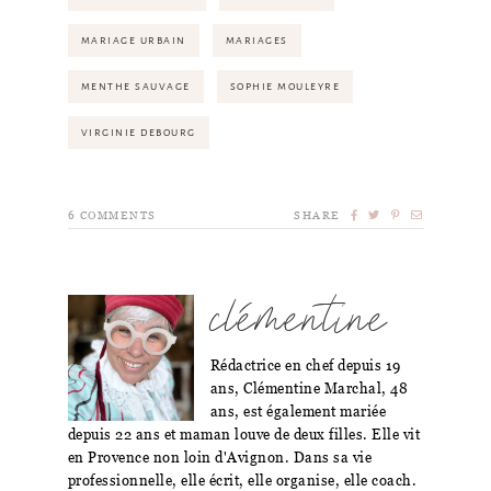
MARIAGE URBAIN
MARIAGES
MENTHE SAUVAGE
SOPHIE MOULEYRE
VIRGINIE DEBOURG
6
COMMENTS
SHARE
clémentine
Rédactrice en chef depuis 19
ans, Clémentine Marchal, 48
ans, est également mariée
depuis 22 ans et maman louve de deux filles. Elle vit
en Provence non loin d'Avignon. Dans sa vie
professionnelle, elle écrit, elle organise, elle coach.