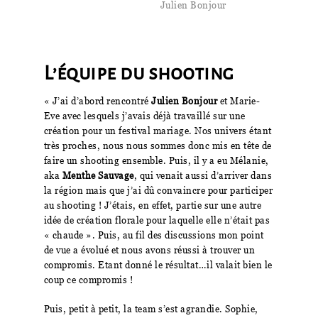
Julien Bonjour
L’équipe du shooting
« J’ai d’abord rencontré
Julien Bonjour
et Marie-
Eve avec lesquels j’avais déjà travaillé sur une
création pour un festival mariage. Nos univers étant
très proches, nous nous sommes donc mis en tête de
faire un shooting ensemble. Puis, il y a eu Mélanie,
aka
Menthe Sauvage
, qui venait aussi d’arriver dans
la région mais que j’ai dû convaincre pour participer
au shooting ! J’étais, en effet, partie sur une autre
idée de création florale pour laquelle elle n’était pas
« chaude ». Puis, au fil des discussions mon point
de vue a évolué et nous avons réussi à trouver un
compromis. Etant donné le résultat…il valait bien le
coup ce compromis !
Puis, petit à petit, la team s’est agrandie. Sophie,