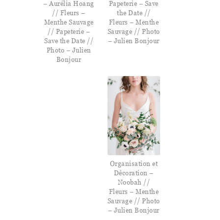
– Aurélia Hoang
Papeterie – Save
// Fleurs –
the Date //
Menthe Sauvage
Fleurs – Menthe
// Papeterie –
Sauvage // Photo
Save the Date //
– Julien Bonjour
Photo – Julien
Bonjour
Organisation et
Décoration –
Noobah //
Fleurs – Menthe
Sauvage // Photo
– Julien Bonjour