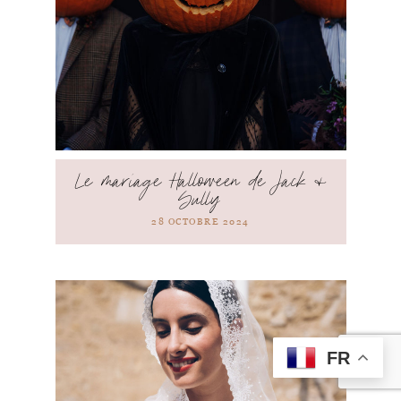
Le mariage Halloween de Jack &
Sully
28 OCTOBRE 2024
FR