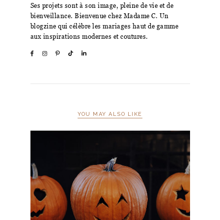
Ses projets sont à son image, pleine de vie et de
bienveillance. Bienvenue chez Madame C. Un
blogzine qui célèbre les mariages haut de gamme
aux inspirations modernes et coutures.
YOU MAY ALSO LIKE