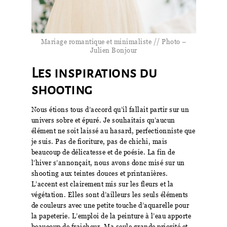
Mariage romantique et minimaliste // Photo –
Julien Bonjour
Les inspirations du
shooting
Nous étions tous d’accord qu’il fallait partir sur un
univers sobre et épuré. Je souhaitais qu’aucun
élément ne soit laissé au hasard, perfectionniste que
je suis. Pas de fioriture, pas de chichi, mais
beaucoup de délicatesse et de poésie. La fin de
l’hiver s’annonçait, nous avons donc misé sur un
shooting aux teintes douces et printanières.
L’accent est clairement mis sur les fleurs et la
végétation. Elles sont d’ailleurs les seuls éléments
de couleurs avec une petite touche d’aquarelle pour
la papeterie. L’emploi de la peinture à l’eau apporte
beaucoup de fraîcheur. Ma seule grande priorité et