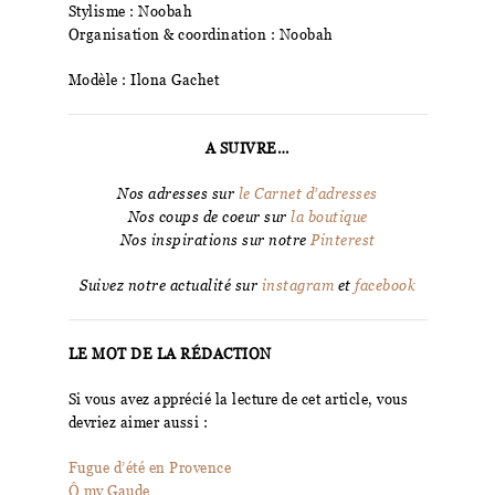
Stylisme : Noobah
Organisation & coordination : Noobah
Modèle : Ilona Gachet
A SUIVRE…
Nos adresses sur
le Carnet d’adresses
Nos coups de coeur sur
la boutique
Nos inspirations sur notre
Pinterest
Suivez notre actualité sur
instagram
et
facebook
LE MOT DE LA RÉDACTION
Si vous avez apprécié la lecture de cet article, vous
devriez aimer aussi :
Fugue d’été en Provence
Ô my Gaude