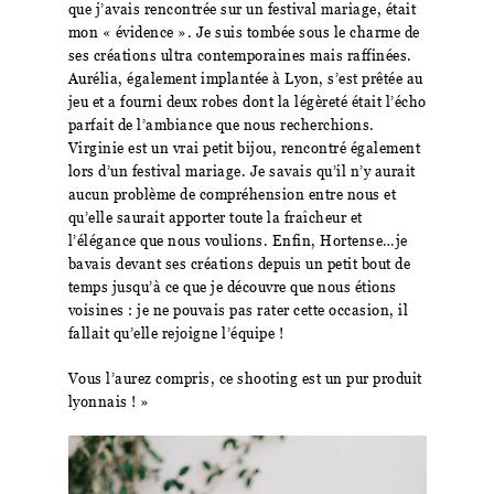
que j’avais rencontrée sur un festival mariage, était
mon « évidence ». Je suis tombée sous le charme de
ses créations ultra contemporaines mais raffinées.
Aurélia, également implantée à Lyon, s’est prêtée au
jeu et a fourni deux robes dont la légèreté était l’écho
parfait de l’ambiance que nous recherchions.
Virginie est un vrai petit bijou, rencontré également
lors d’un festival mariage. Je savais qu’il n’y aurait
aucun problème de compréhension entre nous et
qu’elle saurait apporter toute la fraîcheur et
l’élégance que nous voulions. Enfin, Hortense…je
bavais devant ses créations depuis un petit bout de
temps jusqu’à ce que je découvre que nous étions
voisines : je ne pouvais pas rater cette occasion, il
fallait qu’elle rejoigne l’équipe !
Vous l’aurez compris, ce shooting est un pur produit
lyonnais ! »