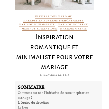
INSPIRATIONS MARIAGE
MARIAGE EN AUVERGNE-RHÔNE-ALPES
MARIAGE MINIMALISTE
MARIAGE MODERNE
MARIAGE ROMANTIQUE
MARIAGE URBAIN
Inspiration
romantique et
minimaliste pour votre
mariage
21 SEPTEMBRE 2017
SOMMAIRE
Comment est née l'initiative de cette inspiration
mariage ?
L'équipe du shooting
Le lieu