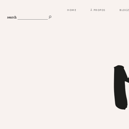
HOME
À PROPOS
BLOG
search