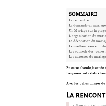
SOMMAIRE
La rencontre
La demande en mariage
Un Mariage sur la plag
L'organisation du mari
La décoration du maria
Le meilleur souvenir d
Les conseils des jeunes
Les adresses du mariag
En cette chaude journée d
Benjamin ont célébré le
Avec les belles images de
La rencont
« Nous nous sommes re