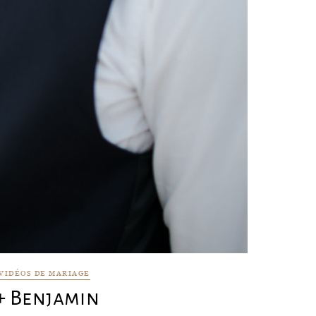
VIDÉOS DE MARIAGE
+ Benjamin