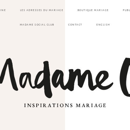
ZINE
LES ADRESSES DU MARIAGE
BOUTIQUE MARIAGE
PUB
MADAME SOCIAL CLUB
CONTACT
ENGLISH