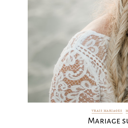
VRAIS MARIAGES
M
Mariage s