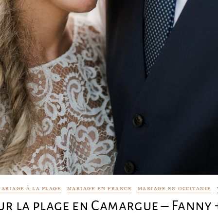
ARIAGE À LA PLAGE
MARIAGE EN FRANCE
MARIAGE EN OCCITANIE
ur la plage en Camargue – Fanny 