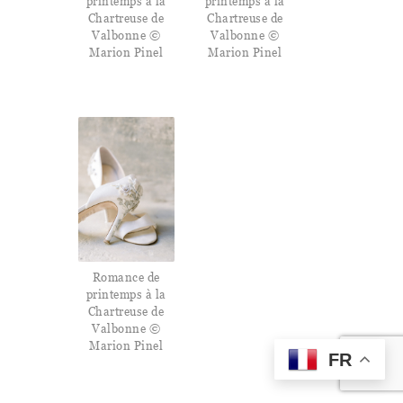
printemps à la
printemps à la
Chartreuse de
Chartreuse de
Valbonne ©
Valbonne ©
Marion Pinel
Marion Pinel
Romance de
printemps à la
Chartreuse de
Valbonne ©
Marion Pinel
FR