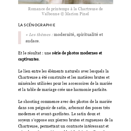
Romance de printemps à la Chartreuse de
Valbonne © Marion Pinel
La scénographie
« Les thèmes :
modernité, spiritualité et
audace
.
Et le résultat : une
série de photos modernes et
captivantes
.
Le lien entre les éléments naturels avec lesquels la
Chartreuse a été construite et les matières brutes et
minérales utilisées pour les accessoires de la mariée
et la table de mariage crée une harmonie parfaite.
Le shooting commence avec des photos de la mariée
dans son peignoir de satin, arborant des poses très
modernes et avant-gardistes. Le satin doux et
soyeux s’oppose aux pierres brutes et rugueuses de la
Chartreuse, permettant un contraste intéressant et