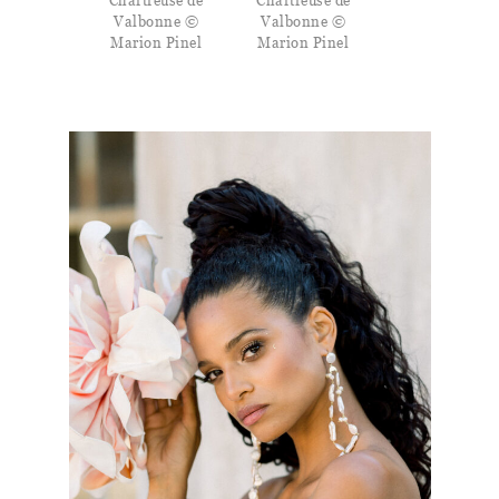
Chartreuse de
Chartreuse de
Valbonne ©
Valbonne ©
Marion Pinel
Marion Pinel