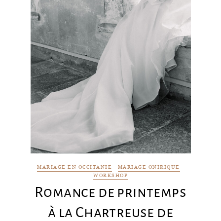
MARIAGE EN OCCITANIE
MARIAGE ONIRIQUE
WORKSHOP
Romance de printemps
à la Chartreuse de