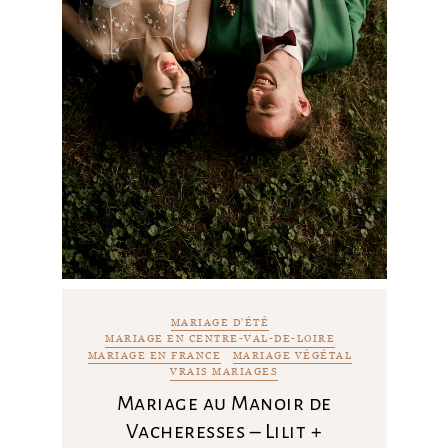
MARIAGE D'ÉTÉ
MARIAGE EN CENTRE-VAL-DE-LOIRE
MARIAGE EN FRANCE
MARIAGE VÉGÉTAL
VRAIS MARIAGES
Mariage au Manoir de
Vacheresses – Lilit +