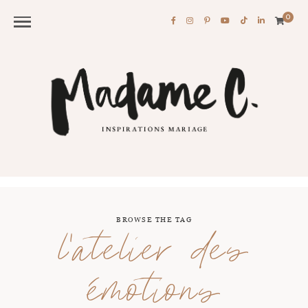
0
BROWSE THE TAG
l’atelier des
émotions