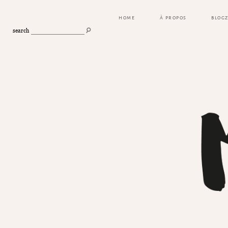
HOME
À PROPOS
BLOG
search