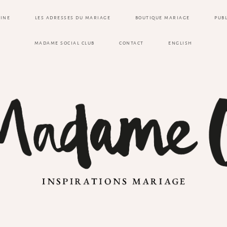
ZINE
LES ADRESSES DU MARIAGE
BOUTIQUE MARIAGE
PUB
MADAME SOCIAL CLUB
CONTACT
ENGLISH