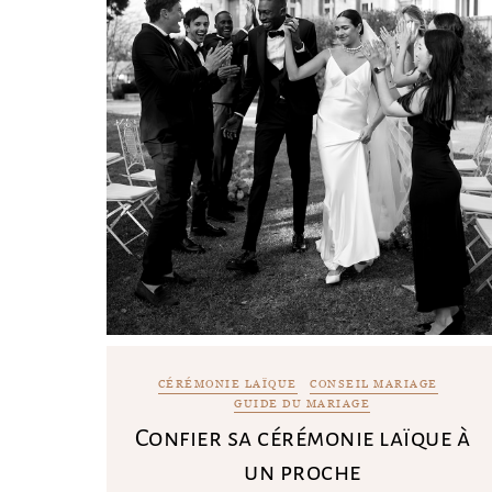
CÉRÉMONIE LAÏQUE
CONSEIL MARIAGE
GUIDE DU MARIAGE
Confier sa cérémonie laïque à
un proche