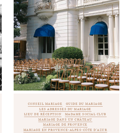
CONSEIL MARIAGE
GUIDE DU MARIAGE
LES ADRESSES DU MARIAGE
LIEU DE RÉCEPTION
MADAME SOCIAL CLUB
MARIAGE DANS UN CHÂTEAU
MARIAGE DE PROVENCE
MARIAGE EN PROVENCE-ALPES-CÔTE D'AZUR