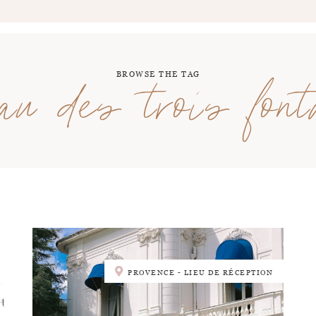
BROWSE THE TAG
eau des trois font
PROVENCE - LIEU DE RÉCEPTION