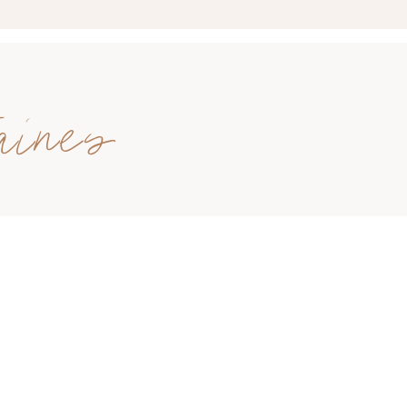
aines