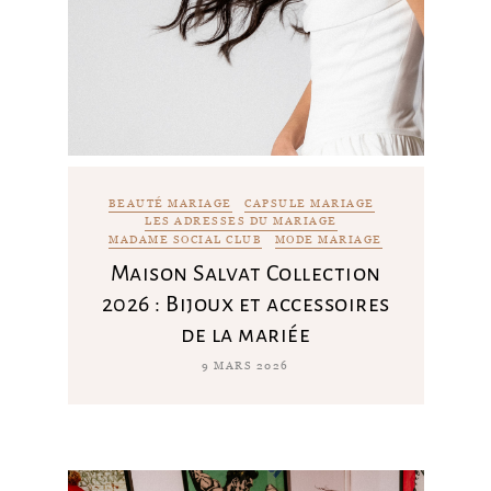
BEAUTÉ MARIAGE
CAPSULE MARIAGE
LES ADRESSES DU MARIAGE
MADAME SOCIAL CLUB
MODE MARIAGE
Maison Salvat Collection
2026 : Bijoux et accessoires
de la mariée
9 MARS 2026