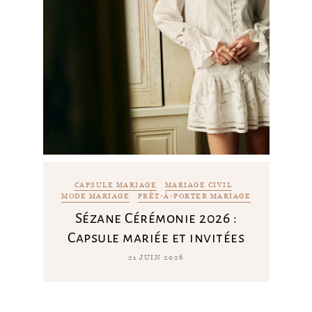
CAPSULE MARIAGE
MARIAGE CIVIL
MODE MARIAGE
PRÊT-À-PORTER MARIAGE
Sézane Cérémonie 2026 :
Capsule mariée et invitées
21 JUIN 2026