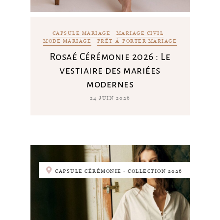
CAPSULE MARIAGE
MARIAGE CIVIL
MODE MARIAGE
PRÊT-À-PORTER MARIAGE
Rosaé Cérémonie 2026 : Le
vestiaire des mariées
modernes
24 JUIN 2026
CAPSULE CÉRÉMONIE - COLLECTION 2026