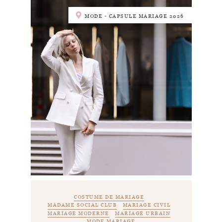
MODE - CAPSULE MARIAGE 2026
COSTUME DE MARIAGE
MADAME SOCIAL CLUB
MARIAGE CIVIL
MARIAGE MODERNE
MARIAGE URBAIN
MODE MARIAGE