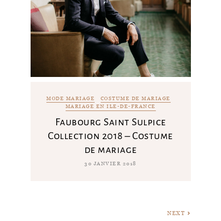
MODE MARIAGE
COSTUME DE MARIAGE
MARIAGE EN ILE-DE-FRANCE
Faubourg Saint Sulpice
Collection 2018 – Costume
de mariage
30 JANVIER 2018
NEXT