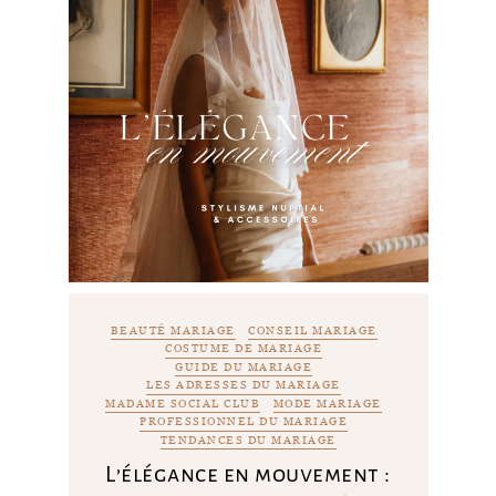
BEAUTÉ MARIAGE
CONSEIL MARIAGE
COSTUME DE MARIAGE
GUIDE DU MARIAGE
LES ADRESSES DU MARIAGE
MADAME SOCIAL CLUB
MODE MARIAGE
PROFESSIONNEL DU MARIAGE
TENDANCES DU MARIAGE
L’élégance en mouvement :