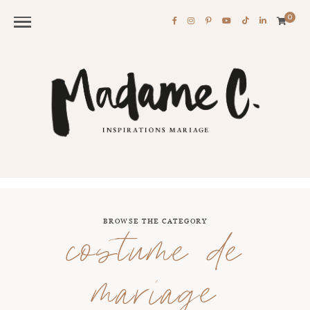
0
BROWSE THE CATEGORY
costume de
mariage