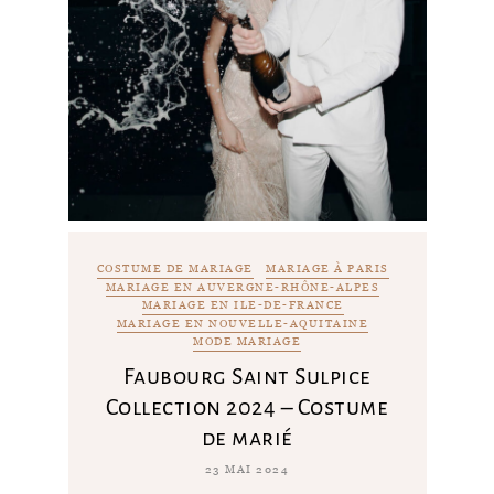
COSTUME DE MARIAGE
MARIAGE À PARIS
MARIAGE EN AUVERGNE-RHÔNE-ALPES
MARIAGE EN ILE-DE-FRANCE
MARIAGE EN NOUVELLE-AQUITAINE
MODE MARIAGE
Faubourg Saint Sulpice
Collection 2024 – Costume
de marié
23 MAI 2024