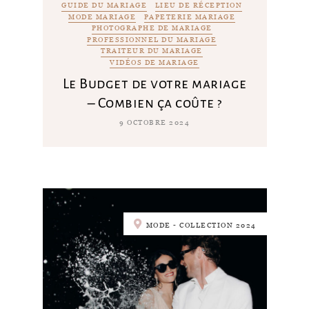
GUIDE DU MARIAGE
LIEU DE RÉCEPTION
MODE MARIAGE
PAPETERIE MARIAGE
PHOTOGRAPHE DE MARIAGE
PROFESSIONNEL DU MARIAGE
TRAITEUR DU MARIAGE
VIDÉOS DE MARIAGE
Le Budget de votre mariage
– Combien ça coûte ?
9 OCTOBRE 2024
MODE - COLLECTION 2024