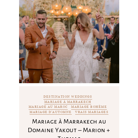
DESTINATION WEDDINGS
MARIAGE À MARRAKECH
MARIAGE AU MAROC
MARIAGE BOHÈME
MARIAGE D'AUTOMNE
VRAIS MARIAGES
Mariage à Marrakech au
Domaine Yakout – Marion +