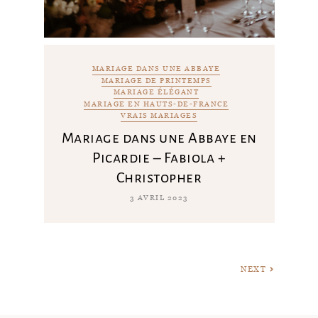
MARIAGE DANS UNE ABBAYE
MARIAGE DE PRINTEMPS
MARIAGE ÉLÉGANT
MARIAGE EN HAUTS-DE-FRANCE
VRAIS MARIAGES
Mariage dans une Abbaye en
Picardie – Fabiola +
Christopher
3 AVRIL 2023
NEXT