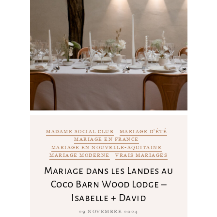
MADAME SOCIAL CLUB
MARIAGE D'ÉTÉ
MARIAGE EN FRANCE
MARIAGE EN NOUVELLE-AQUITAINE
MARIAGE MODERNE
VRAIS MARIAGES
Mariage dans les Landes au
Coco Barn Wood Lodge –
Isabelle + David
29 NOVEMBRE 2024