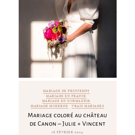
MARIAGE DE PRINTEMPS
MARIAGE EN FRANCE
MARIAGE EN NORMANDIE
MARIAGE MODERNE
VRAIS MARIAGES
Mariage coloré au château
de Canon – Julie + Vincent
16 FÉVRIER 2024