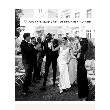
CONSEIL MARIAGE - CÉRÉMONIE LAÏQUE