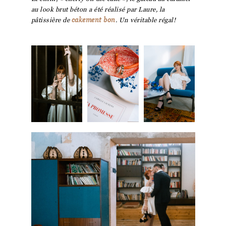
au look brut béton a été réalisé par Laure, la
pâtissière de
cakement bon
. Un véritable régal!