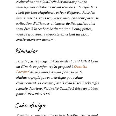
recherchant une joaillerie héraultaise pour ce
mariage. Ses créations m’ont tout de suite tapé dans
l’oeil par leur singularité et leur élégance. Pour les
futurs mariés, vous trouverez votre bonheur parmi sa
collection d’alliances et bagues de fiançailles, et si
vous êtes à la recherche du mouton à cinq pattes,
vous le trouverez à coup sûr en créant un bijou
entièrement sur mesure.
Filmmaker
Pour la partie image, il était évident qu’il fallait faire
un film de ce projet, et j’ai proposé à
Quentin
Lacourt
de se joindre à nous pour sa patte
cinématographique et artistique que j’aime
énormément. Et comme j’avais réalisé ses backstages
l’année dernière, j’ai invité Camille à faire les nôtres
pour À PERPÉTUITÉ.
Cake design
Et enfin, « cherry on the cake », le gâteau au caramel