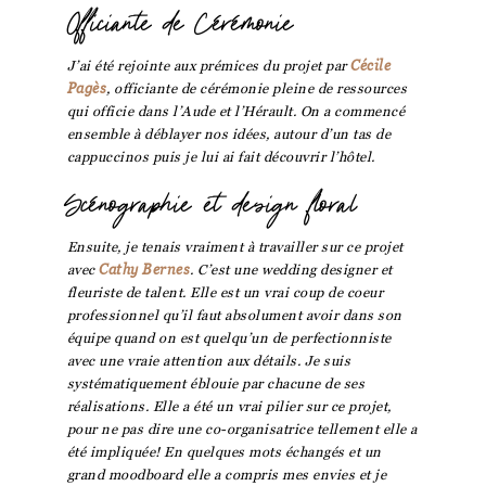
Officiante de Cérémonie
J’ai été rejointe aux prémices du projet par
Cécile
Pagès
, officiante de cérémonie pleine de ressources
qui officie dans l’Aude et l’Hérault. On a commencé
ensemble à déblayer nos idées, autour d’un tas de
cappuccinos puis je lui ai fait découvrir l’hôtel.
Scénographie et design floral
Ensuite, je tenais vraiment à travailler sur ce projet
avec
Cathy Bernes
. C’est une wedding designer et
fleuriste de talent. Elle est un vrai coup de coeur
professionnel qu’il faut absolument avoir dans son
équipe quand on est quelqu’un de perfectionniste
avec une vraie attention aux détails. Je suis
systématiquement éblouie par chacune de ses
réalisations. Elle a été un vrai pilier sur ce projet,
pour ne pas dire une co-organisatrice tellement elle a
été impliquée! En quelques mots échangés et un
grand moodboard elle a compris mes envies et je