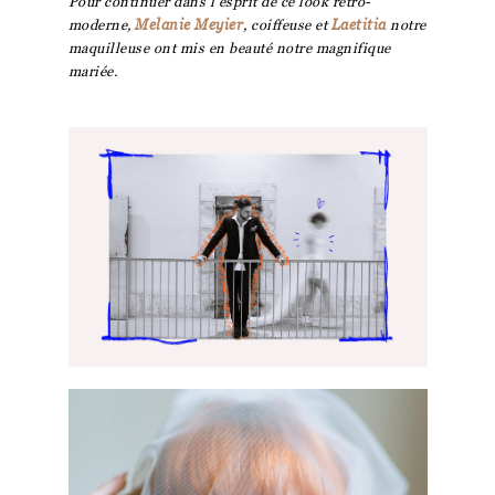
Pour continuer dans l’esprit de ce look rétro-
moderne,
Melanie Meyier
, coiffeuse et
Laetitia
notre
maquilleuse ont mis en beauté notre magnifique
mariée.