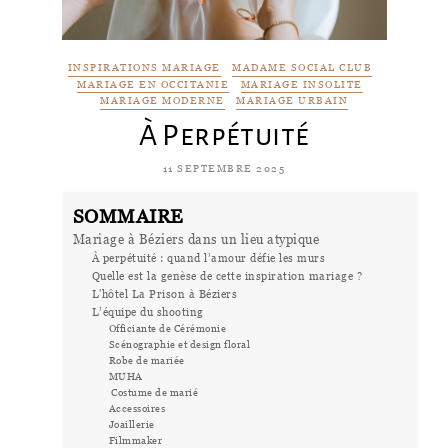
INSPIRATIONS MARIAGE
MADAME SOCIAL CLUB
MARIAGE EN OCCITANIE
MARIAGE INSOLITE
MARIAGE MODERNE
MARIAGE URBAIN
À Perpétuité
11 SEPTEMBRE 2025
SOMMAIRE
Mariage à Béziers dans un lieu atypique
À perpétuité : quand l’amour défie les murs
Quelle est la genèse de cette inspiration mariage ?
L'hôtel La Prison à Béziers
L’équipe du shooting
Officiante de Cérémonie
Scénographie et design floral
Robe de mariée
MUHA
Costume de marié
Accessoires
Joaillerie
Filmmaker