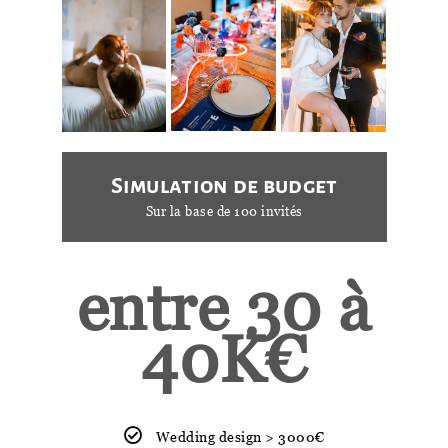
Simulation de budget
Sur la base de 100 invités
entre 30 à
40K€
Wedding design > 3000€