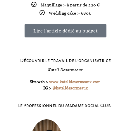
Maquillage > à partir de 220 €
Wedding cake > 680€
Lire l'article dédié au budget
Découvrir le travail de l’organisatrice
Katell Desormeaux
Site web >
www.katelldesormeaux.com
IG >
@katelldesormeaux
Le Professionnel du Madame Social Club