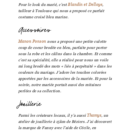
Pour le look du marié, c’est
Blandin et Delloye
,
tailleur à Toulouse qui nous a proposé ce parfait
costume croisé bleu marine.
Accessoires
Manon Ponson
nous a proposé une petite culotte
coup de coeur brodée en bleu, parfaite pour porter
sous la robe et les câlins dans la chambre. Et comme
c’est sa spécialité, elle a réalisé pour nous un voile
mi long brodé des mots « liés à perpétuité » dans les
couleurs du mariage. J’adore les touches colorées
apportées par les accessoires de la mariée. Et pour la
soirée, notre mariée portait aussi des mitaines
perlées de sa collection.
Joaillerie
Parmi les créateurs locaux, il y’a aussi
Thamys
, un
atelier de joaillerie à 15km de Béziers. J’ai découvert
la marque de Fanny avec l’aide de Cécile, en