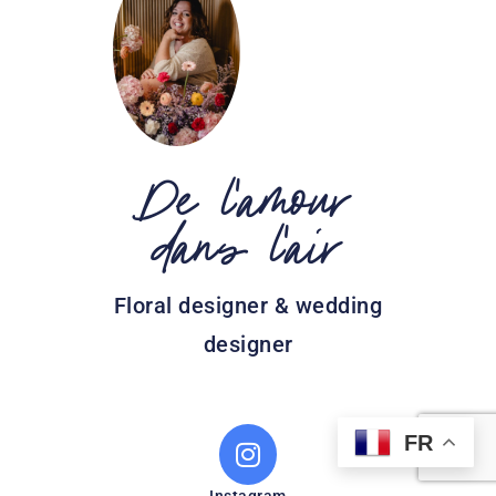
De l'amour
dans l'air
Floral designer & wedding
designer
FR
Instagram