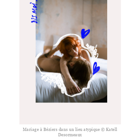
Mariage à Béziers dans un lieu atypique © Katell
Desormeaux