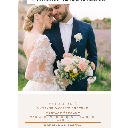
MARIAGE D'ÉTÉ
MARIAGE DANS UN CHÂTEAU
MARIAGE ÉLÉGANT
MARIAGE EN BOURGOGNE-FRANCHE-
COMTÉ
MARIAGE EN FRANCE