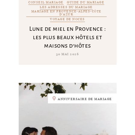
CONSEIL MARIAGE
GUIDE DU MARIAGE
LES ADRESSES DU MARIAGE
MARIAGE EN PROVENCE-ALPES-CÔTE
D'AZUR
VOYAGE DE NOCES
Lune de miel en Provence :
les plus beaux hôtels et
maisons d’hôtes
30 MAI 2026
ANNIVERSAIRE DE MARIAGE