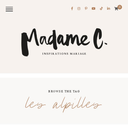
0
BROWSE THE TAG
les alpilles