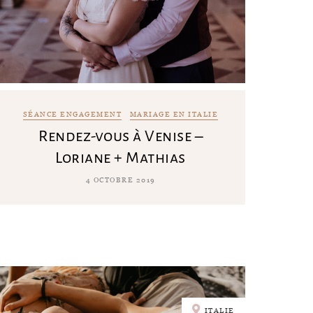
SÉANCE ENGAGEMENT
MARIAGE EN ITALIE
Rendez-vous à Venise –
Loriane + Mathias
4 OCTOBRE 2019
ITALIE