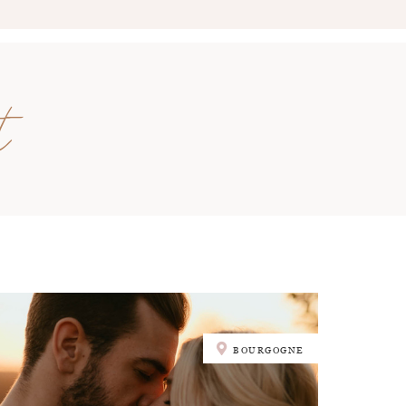
t
BOURGOGNE