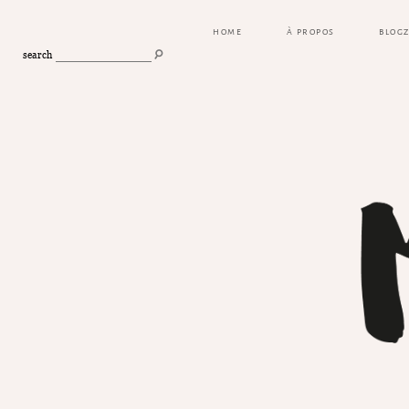
HOME
À PROPOS
BLOG
search