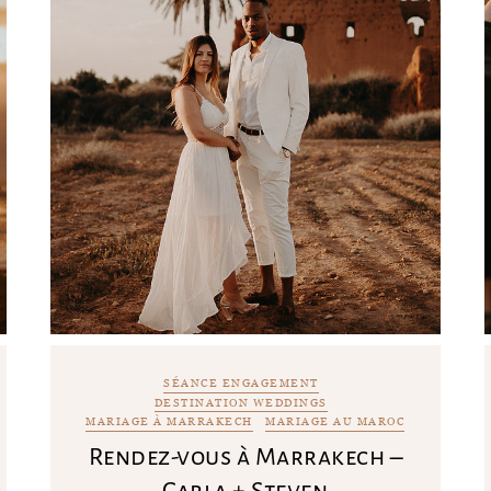
SÉANCE ENGAGEMENT
DESTINATION WEDDINGS
MARIAGE À MARRAKECH
MARIAGE AU MAROC
Rendez-vous à Marrakech –
Carla + Steven