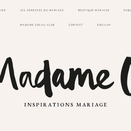
ZINE
LES ADRESSES DU MARIAGE
BOUTIQUE MARIAGE
PUB
MADAME SOCIAL CLUB
CONTACT
ENGLISH