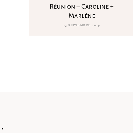
Réunion – Caroline +
Marlène
13 SEPTEMBRE 2019