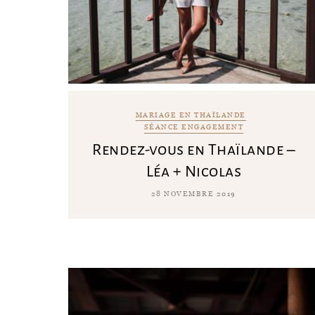
MARIAGE EN THAÏLANDE
SÉANCE ENGAGEMENT
Rendez-vous en Thaïlande –
Léa + Nicolas
28 NOVEMBRE 2019