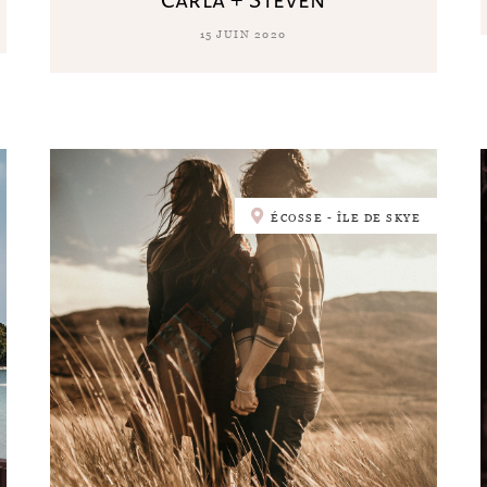
15 JUIN 2020
ÉCOSSE - ÎLE DE SKYE