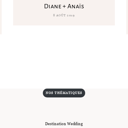
Diane + Anaïs
8 AOÛT 2019
NOS THÉMATIQUES
Destination Wedding