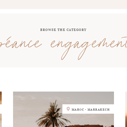
BROWSE THE CATEGORY
séance engagemen
MAROC - MARRAKECH