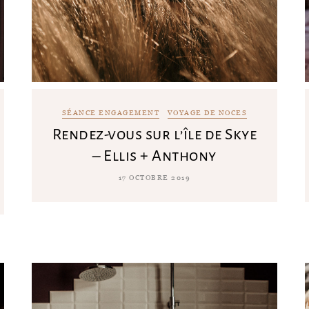
SÉANCE ENGAGEMENT
VOYAGE DE NOCES
Rendez-vous sur l’île de Skye
– Ellis + Anthony
17 OCTOBRE 2019