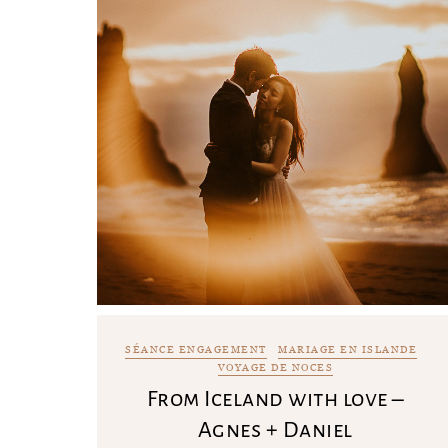
SÉANCE ENGAGEMENT
MARIAGE EN ISLANDE
VOYAGE DE NOCES
From Iceland with love –
Agnes + Daniel