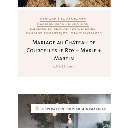
MARIAGE À LA CAMPAGNE
MARIAGE DANS UN CHÂTEAU
MARIAGE EN CENTRE-VAL-DE-LOIRE
MARIAGE ROMANTIQUE
VRAIS MARIAGES
Mariage au Château de
Courcelles le Roy – Marie +
Martin
5 MARS 2019
INSPIRATION D'HIVER MINIMALISTE