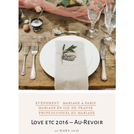
EVÉNEMENT
MARIAGE À PARIS
MARIAGE EN ILE-DE-FRANCE
PROFESSIONNEL DU MARIAGE
Love etc 2016 – Au-Revoir
10 MARS 2016