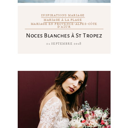
INSPIRATIONS MARIAGE
MARIAGE À LA PLAGE
MARIAGE EN PROVENCE-ALPES-CÔTE
D'AZUR
Noces Blanches à St Tropez
21 SEPTEMBRE 2018