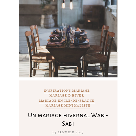
INSPIRATIONS MARIAGE
MARIAGE D'HIVER
MARIAGE EN ILE-DE-FRANCE
MARIAGE MINIMALISTE
Un mariage hivernal Wabi-
Sabi
24 JANVIER 2019