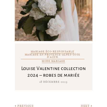
MARIAGE ÉCO-RESPONSABLE
MARIAGE EN PROVENCE-ALPES-CÔTE
D'AZUR
MODE MARIAGE
Louise Valentine collection
2024 – robes de mariée
18 DÉCEMBRE 2023
PREVIOUS
NEXT