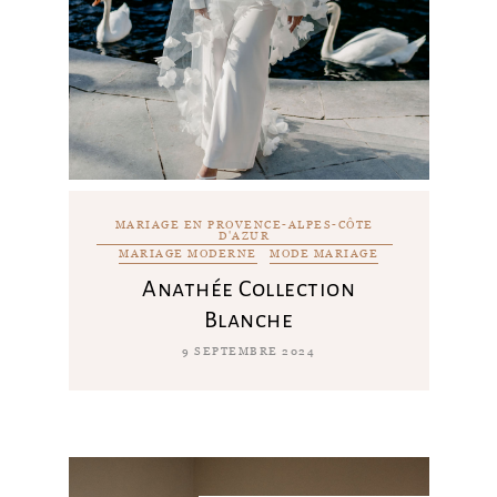
MARIAGE EN PROVENCE-ALPES-CÔTE
D'AZUR
MARIAGE MODERNE
MODE MARIAGE
Anathée Collection
Blanche
9 SEPTEMBRE 2024