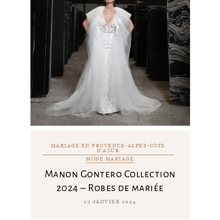
MARIAGE EN PROVENCE-ALPES-CÔTE
D'AZUR
MODE MARIAGE
Manon Gontero Collection
2024 – Robes de mariée
22 JANVIER 2024