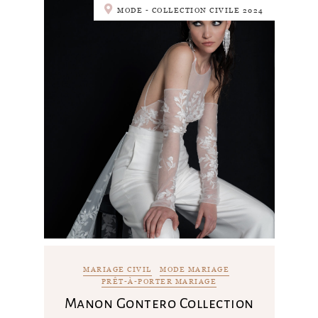
MODE - COLLECTION CIVILE 2024
MARIAGE CIVIL
MODE MARIAGE
PRÊT-À-PORTER MARIAGE
Manon Gontero Collection