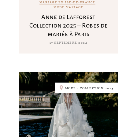
MARIAGE EN ILE-DE-FRANCE
MODE MARIAGE
Anne de Lafforest
Collection 2025 – Robes de
mariée à Paris
17 SEPTEMBRE 2024
MODE - COLLECTION 2025