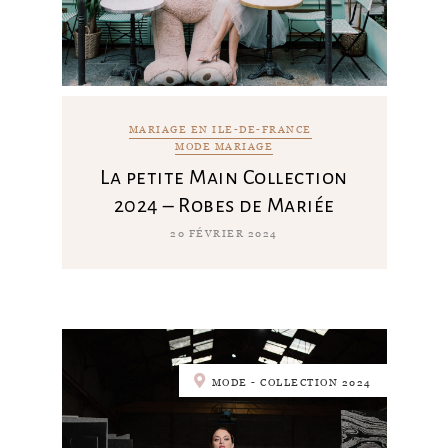
MARIAGE EN ILE-DE-FRANCE
MODE MARIAGE
La petite Main Collection
2024 – Robes de Mariée
20 FÉVRIER 2024
MODE - COLLECTION 2024