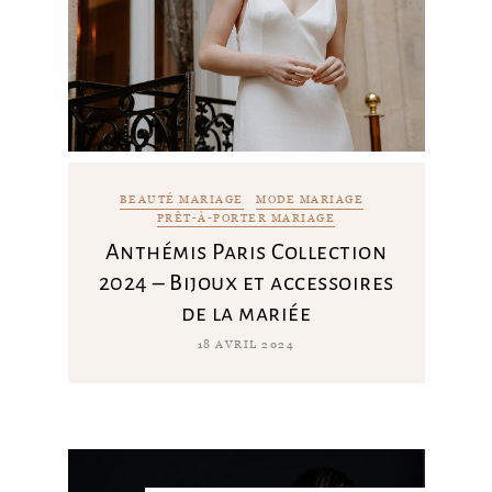
BEAUTÉ MARIAGE
MODE MARIAGE
PRÊT-À-PORTER MARIAGE
Anthémis Paris Collection
2024 – Bijoux et accessoires
de la mariée
18 AVRIL 2024