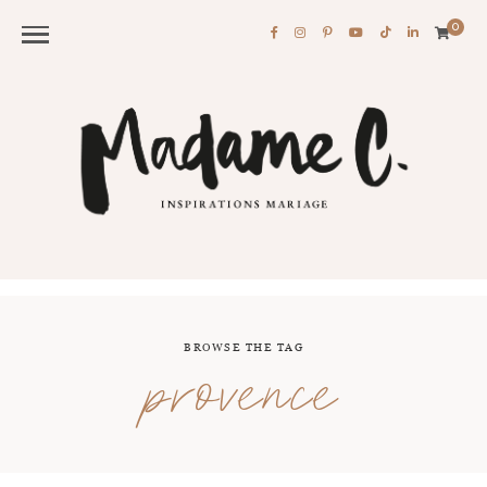
0
BROWSE THE TAG
provence