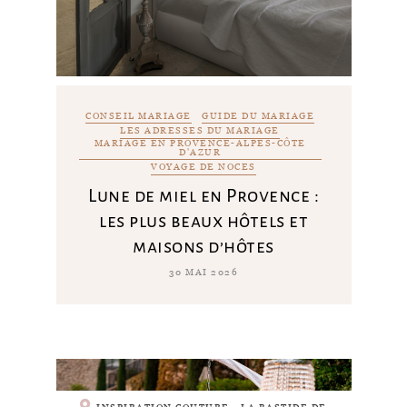
CONSEIL MARIAGE
GUIDE DU MARIAGE
LES ADRESSES DU MARIAGE
MARIAGE EN PROVENCE-ALPES-CÔTE
D'AZUR
VOYAGE DE NOCES
Lune de miel en Provence :
les plus beaux hôtels et
maisons d’hôtes
30 MAI 2026