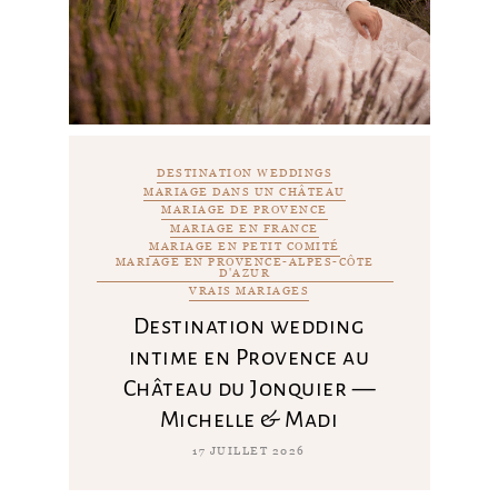
DESTINATION WEDDINGS
MARIAGE DANS UN CHÂTEAU
MARIAGE DE PROVENCE
MARIAGE EN FRANCE
MARIAGE EN PETIT COMITÉ
MARIAGE EN PROVENCE-ALPES-CÔTE
D'AZUR
VRAIS MARIAGES
Destination wedding
intime en Provence au
Château du Jonquier —
Michelle & Madi
17 JUILLET 2026