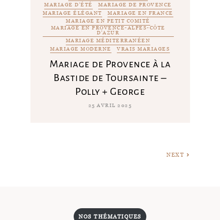
MARIAGE D'ÉTÉ
MARIAGE DE PROVENCE
MARIAGE ÉLÉGANT
MARIAGE EN FRANCE
MARIAGE EN PETIT COMITÉ
MARIAGE EN PROVENCE-ALPES-CÔTE
D'AZUR
MARIAGE MÉDITERRANÉEN
MARIAGE MODERNE
VRAIS MARIAGES
Mariage de Provence à la
Bastide de Toursainte –
Polly + George
25 AVRIL 2025
NEXT
NOS THÉMATIQUES