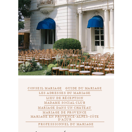
CONSEIL MARIAGE
GUIDE DU MARIAGE
LES ADRESSES DU MARIAGE
LIEU DE RÉCEPTION
MADAME SOCIAL CLUB
MARIAGE DANS UN CHÂTEAU
MARIAGE DE PROVENCE
MARIAGE EN PROVENCE-ALPES-CÔTE
D'AZUR
PROFESSIONNEL DU MARIAGE