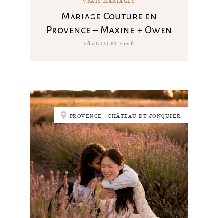
VRAIS MARIAGES
Mariage Couture en
Provence – Maxine + Owen
28 JUILLET 2026
PROVENCE - CHÂTEAU DU JONQUIER