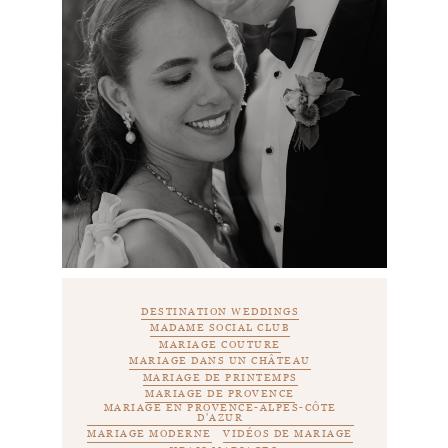
DESTINATION WEDDINGS
MADAME SOCIAL CLUB
MARIAGE COUTURE
MARIAGE DANS UN CHÂTEAU
MARIAGE DE PRINTEMPS
MARIAGE DE PROVENCE
MARIAGE EN PROVENCE-ALPES-CÔTE
D'AZUR
MARIAGE MODERNE
VIDÉOS DE MARIAGE