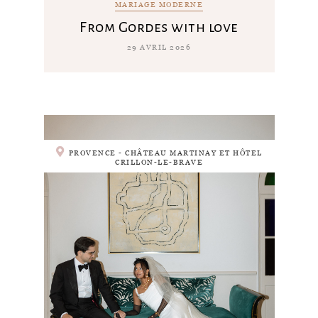
MARIAGE MODERNE
From Gordes with love
29 AVRIL 2026
PROVENCE - CHÂTEAU MARTINAY ET HÔTEL
CRILLON-LE-BRAVE