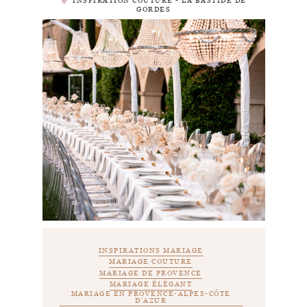
INSPIRATION COUTURE - LA BASTIDE DE
GORDES
INSPIRATIONS MARIAGE
MARIAGE COUTURE
MARIAGE DE PROVENCE
MARIAGE ÉLÉGANT
MARIAGE EN PROVENCE-ALPES-CÔTE
D'AZUR