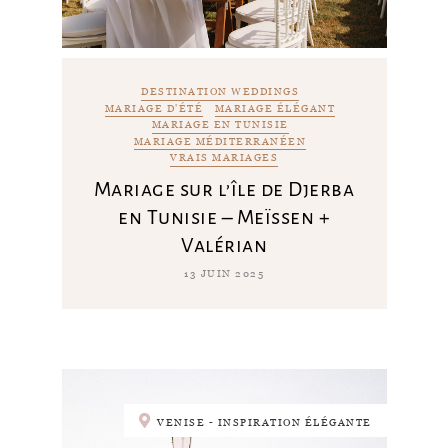
DESTINATION WEDDINGS
MARIAGE D'ÉTÉ
MARIAGE ÉLÉGANT
MARIAGE EN TUNISIE
MARIAGE MÉDITERRANÉEN
VRAIS MARIAGES
Mariage sur l’île de Djerba
en Tunisie – Meïssen +
Valérian
13 JUIN 2025
VENISE - INSPIRATION ÉLÉGANTE