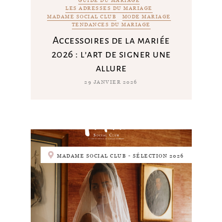
GUIDE DU MARIAGE
LES ADRESSES DU MARIAGE
MADAME SOCIAL CLUB
MODE MARIAGE
TENDANCES DU MARIAGE
Accessoires de la mariée
2026 : l’art de signer une
allure
29 JANVIER 2026
MADAME SOCIAL CLUB - SÉLECTION 2026