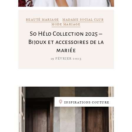
BEAUTÉ MARIAGE
MADAME SOCIAL CLUB
MODE MARIAGE
So Hélo Collection 2025 –
Bijoux et accessoires de la
mariée
19 FÉVRIER 2025
INSPIRATIONS COUTURE