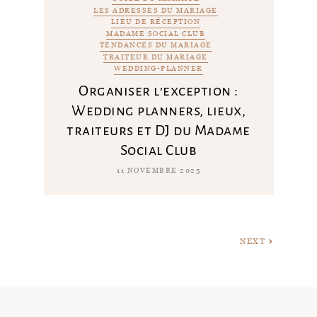
LES ADRESSES DU MARIAGE
LIEU DE RÉCEPTION
MADAME SOCIAL CLUB
TENDANCES DU MARIAGE
TRAITEUR DU MARIAGE
WEDDING-PLANNER
Organiser l’exception :
Wedding planners, lieux,
traiteurs et DJ du Madame
Social Club
11 NOVEMBRE 2025
NEXT