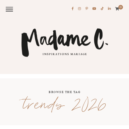
0
BROWSE THE TAG
trends 2026