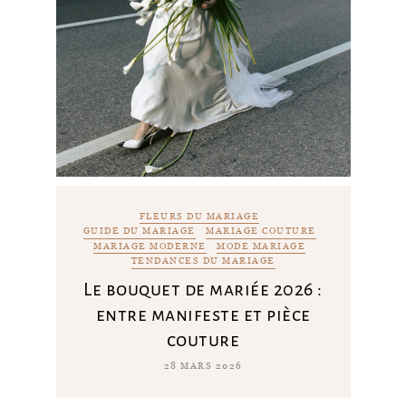
FLEURS DU MARIAGE
GUIDE DU MARIAGE
MARIAGE COUTURE
MARIAGE MODERNE
MODE MARIAGE
TENDANCES DU MARIAGE
Le bouquet de mariée 2026 :
entre manifeste et pièce
couture
28 MARS 2026