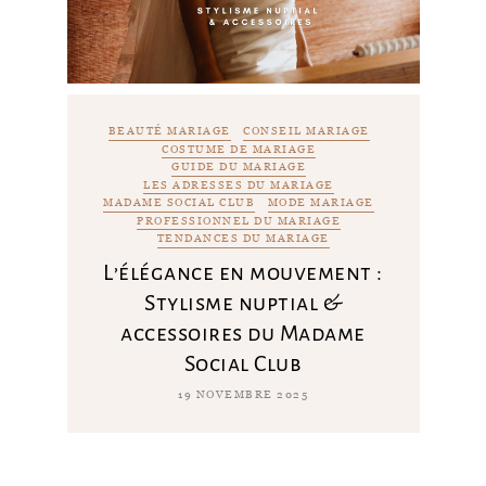
BEAUTÉ MARIAGE
CONSEIL MARIAGE
COSTUME DE MARIAGE
GUIDE DU MARIAGE
LES ADRESSES DU MARIAGE
MADAME SOCIAL CLUB
MODE MARIAGE
PROFESSIONNEL DU MARIAGE
TENDANCES DU MARIAGE
L’élégance en mouvement :
Stylisme nuptial &
accessoires du Madame
Social Club
19 NOVEMBRE 2025