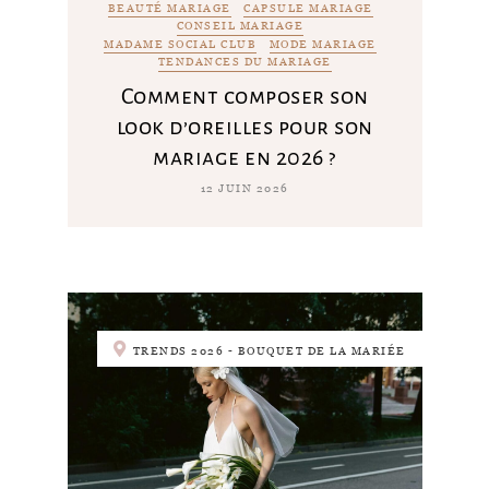
BEAUTÉ MARIAGE
CAPSULE MARIAGE
CONSEIL MARIAGE
MADAME SOCIAL CLUB
MODE MARIAGE
TENDANCES DU MARIAGE
Comment composer son
look d’oreilles pour son
mariage en 2026 ?
12 JUIN 2026
TRENDS 2026 - BOUQUET DE LA MARIÉE