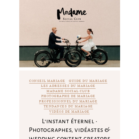
CONSEIL MARIAGE
GUIDE DU MARIAGE
LES ADRESSES DU MARIAGE
MADAME SOCIAL CLUB
PHOTOGRAPHE DE MARIAGE
PROFESSIONNEL DU MARIAGE
TENDANCES DU MARIAGE
VIDÉOS DE MARIAGE
L’instant éternel •
Photographes, vidéastes &
wedding content creators