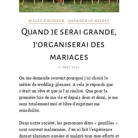
BILLET D'HUMEUR
MANAGER OF MYSELF
Quand je serai grande,
j’organiserai des
mariages
17 MAI 2012
On me demande souvent pourquoi j’ai choisi le
métier de wedding-planner. A cela je réponds que
c’était un rêve et que je l’ai réalisé. Que pour la
première fois de ma vie et depuis deux et demi, je me
sens totalement moi et libre d’exprimer ma
sensibilité.
Dans notre société, les personnes dites « gentilles »
sont souvent malmenées. J’en ai fait l’expérience
durant plusieurs années et malgré tous mes efforts et