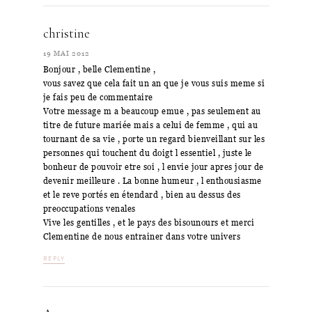
christine
19 MAI 2012
Bonjour , belle Clementine ,
vous savez que cela fait un an que je vous suis meme si
je fais peu de commentaire
Votre message m a beaucoup emue , pas seulement au
titre de future mariée mais a celui de femme , qui au
tournant de sa vie , porte un regard bienveillant sur les
personnes qui touchent du doigt l essentiel , juste le
bonheur de pouvoir etre soi , l envie jour apres jour de
devenir meilleure . La bonne humeur , l enthousiasme
et le reve portés en étendard , bien au dessus des
preoccupations venales
Vive les gentilles , et le pays des bisounours et merci
Clementine de nous entrainer dans votre univers
REPLY