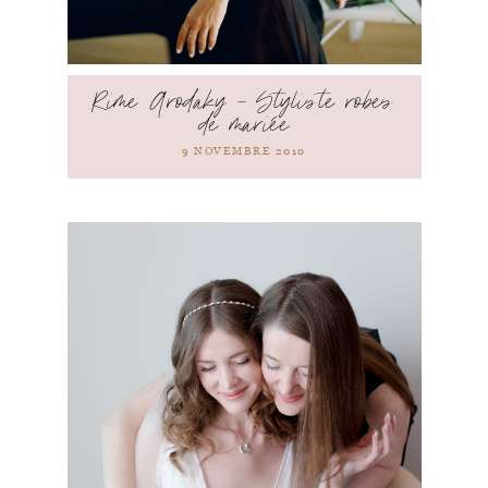
Rime Arodaky – Styliste robes
de mariée
9 NOVEMBRE 2010