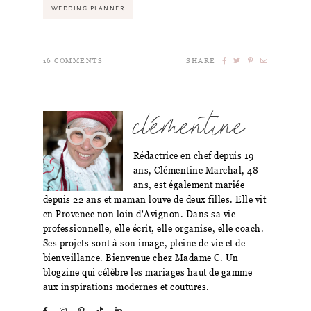
WEDDING PLANNER
16
COMMENTS
SHARE
clémentine
Rédactrice en chef depuis 19
ans, Clémentine Marchal, 48
ans, est également mariée
depuis 22 ans et maman louve de deux filles. Elle vit
en Provence non loin d'Avignon. Dans sa vie
professionnelle, elle écrit, elle organise, elle coach.
Ses projets sont à son image, pleine de vie et de
bienveillance. Bienvenue chez Madame C. Un
blogzine qui célèbre les mariages haut de gamme
aux inspirations modernes et coutures.