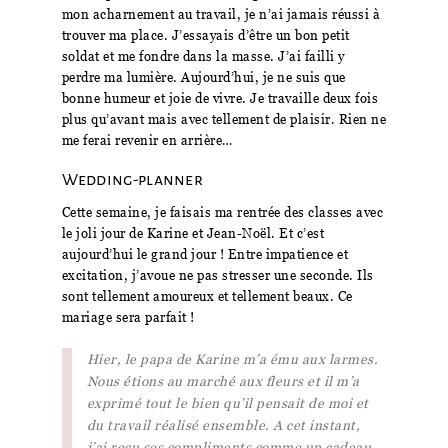
mon acharnement au travail, je n’ai jamais réussi à
trouver ma place. J’essayais d’être un bon petit
soldat et me fondre dans la masse. J’ai failli y
perdre ma lumière. Aujourd’hui, je ne suis que
bonne humeur et joie de vivre. Je travaille deux fois
plus qu’avant mais avec tellement de plaisir. Rien ne
me ferai revenir en arrière…
Wedding-planner
Cette semaine, je faisais ma rentrée des classes avec
le joli jour de Karine et Jean-Noël. Et c’est
aujourd’hui le grand jour ! Entre impatience et
excitation, j’avoue ne pas stresser une seconde. Ils
sont tellement amoureux et tellement beaux. Ce
mariage sera parfait !
Hier, le papa de Karine m’a ému aux larmes.
Nous étions au marché aux fleurs et il m’a
exprimé tout le bien qu’il pensait de moi et
du travail réalisé ensemble. A cet instant,
j’ai reçu ses compliments comme un cadeau.