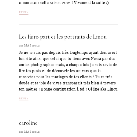
commencer cette saison 2012 ! Vivement la suite :)
REPLY
Les faire-part et les portraits de Linou
22 MAI 2012
Je ne te suis pas depuis très longtemps ayant découvert
ton site ainsi que celui que tu tiens avec Nessa par des
amies photographes mais, à chaque fois je suis ravie de
lire tes posts et de découvrir les univers que tu
concoctes pour les mariages de tes clients ! Tu es très
douée et ta joie de vivre transparait très bien à travers
ton métier ! Bonne continuation à toi ! Céline aka Linou
REPLY
caroline
22 MAI 2012