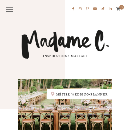
0
MÉTIER WEDDING-PLANNER