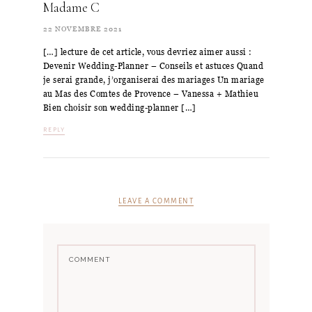
Madame C
22 NOVEMBRE 2021
[…] lecture de cet article, vous devriez aimer aussi :
Devenir Wedding-Planner – Conseils et astuces Quand
je serai grande, j’organiserai des mariages Un mariage
au Mas des Comtes de Provence – Vanessa + Mathieu
Bien choisir son wedding-planner […]
REPLY
LEAVE A COMMENT