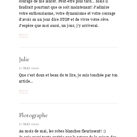
courage de me lancer. Peut-être plus tard… Mais il
faudrait pourtant que ce soit maintenant! J’admire
votre enthousiasme, votre dynamisme et votre courage
d’avoir su un jour dire STOP et de vivre votre rêve.
J’espère que moi aussi, un jour, j’y arriverai.
REPLY
Julie
17 MAI 2012
Que c’est doux et beau de te lire, je suis touchée par ton
article…
REPLY
Flotographe
17 MAI 2012
Au mois de mai, les robes blanches fleurissent! :)