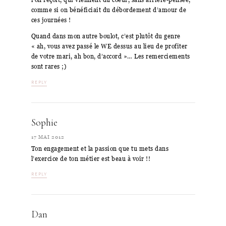
comme si on bénéficiait du débordement d’amour de
ces journées !
Quand dans mon autre boulot, c’est plutôt du genre
« ah, vous avez passé le WE dessus au lieu de profiter
de votre mari, ah bon, d’accord »… Les remerciements
sont rares ;)
REPLY
Sophie
17 MAI 2012
Ton engagement et la passion que tu mets dans
l’exercice de ton métier est beau à voir !!
REPLY
Dan