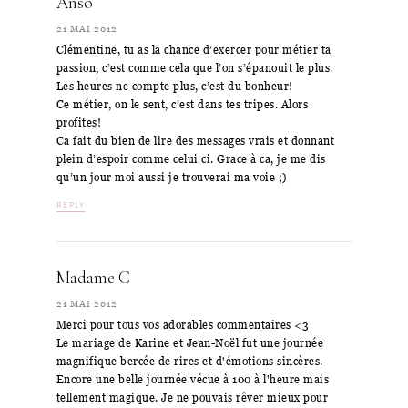
Anso
21 MAI 2012
Clémentine, tu as la chance d’exercer pour métier ta
passion, c’est comme cela que l’on s’épanouit le plus.
Les heures ne compte plus, c’est du bonheur!
Ce métier, on le sent, c’est dans tes tripes. Alors
profites!
Ca fait du bien de lire des messages vrais et donnant
plein d’espoir comme celui ci. Grace à ca, je me dis
qu’un jour moi aussi je trouverai ma voie ;)
REPLY
Madame C
21 MAI 2012
Merci pour tous vos adorables commentaires <3
Le mariage de Karine et Jean-Noël fut une journée
magnifique bercée de rires et d'émotions sincères.
Encore une belle journée vécue à 100 à l'heure mais
tellement magique. Je ne pouvais rêver mieux pour