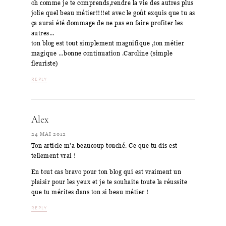
oh comme je te comprends,rendre la vie des autres plus
jolie quel beau métier!!!!et avec le goût exquis que tu as
ça aurai été dommage de ne pas en faire profiter les
autres…
ton blog est tout simplement magnifique ,ton métier
magique …bonne continuation .Caroline (simple
fleuriste)
REPLY
Alex
24 MAI 2012
Ton article m’a beaucoup touché. Ce que tu dis est
tellement vrai !
En tout cas bravo pour ton blog qui est vraiment un
plaisir pour les yeux et je te souhaite toute la réussite
que tu mérites dans ton si beau métier !
REPLY