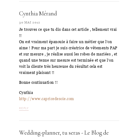
Cynthia Mérand
30 MAI 2012
Je trouves ce que tu dis dans cet article , tellement vrai
!!
On est vraiment épanouie à faire un métier que l’on
aime ! Pour ma part je suis créatrice de vêtements PAP
et sur mesure , je réalise aussi les robes de mariées , et
quand une tenue sur mesure est terminée et que l’on
voit la cliente très heureuse du résultat cela est
vraiment plaisant !!
Bonne continuation !!
Cynthia
http://www.capricedesoie.com
REPLY
Wedding-planner, tu seras - Le Blog de