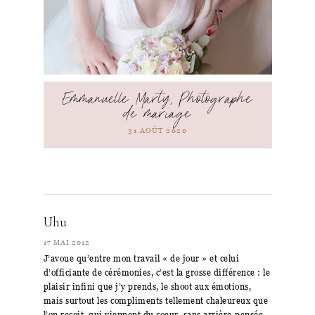
Emmanuelle Marty, Photographe
de mariage
31 AOÛT 2020
Uhu
17 MAI 2012
J’avoue qu’entre mon travail « de jour » et celui
d’officiante de cérémonies, c’est la grosse différence : le
plaisir infini que j’y prends, le shoot aux émotions,
mais surtout les compliments tellement chaleureux que
l’on reçoit, qui viennent du coeur, sans arrière-pensée,