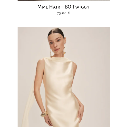
Mme Hair – BO Twiggy
75.00
€