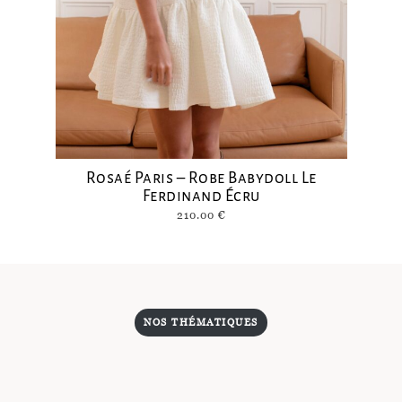
Rosaé Paris – Robe Babydoll Le
Ferdinand Écru
210.00
€
NOS THÉMATIQUES