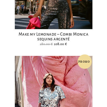
Make my Lemonade – Combi Monica
sequins argenté
Le
Le
180.00
€
108.00
€
prix
prix
initial
actuel
était :
est :
PROMO
180.00 €.
108.00 €.
!