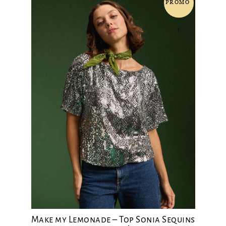
PROMO
180.00 €.
90.00 €.
!
Make my Lemonade – Top Sonia Sequins