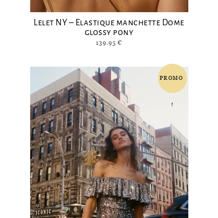
Lelet NY – Elastique manchette Dome
glossy pony
139.95
€
PROMO
!