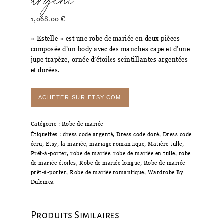
argent
1,068.00
€
« Estelle » est une robe de mariée en deux pièces
composée d’un body avec des manches cape et d’une
jupe trapèze, ornée d’étoiles scintillantes argentées
et dorées.
ACHETER SUR ETSY.COM
Catégorie :
Robe de mariée
Étiquettes :
dress code argenté
,
Dress code doré
,
Dress code
écru
,
Etsy
,
la mariée
,
mariage romantique
,
Matière tulle
,
Prêt-à-porter
,
robe de mariée
,
robe de mariée en tulle
,
robe
de mariée étoiles
,
Robe de mariée longue
,
Robe de mariée
prêt-à-porter
,
Robe de mariée romantique
,
Wardrobe By
Dulcinea
Produits Similaires