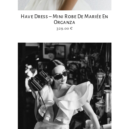
Have Dress – Mini Robe De Mariée En
Organza
329.00
€