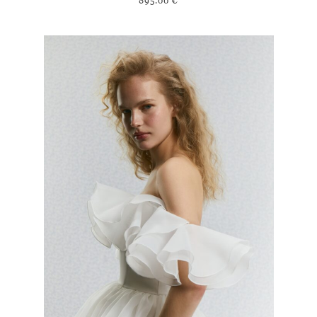
895.00
€