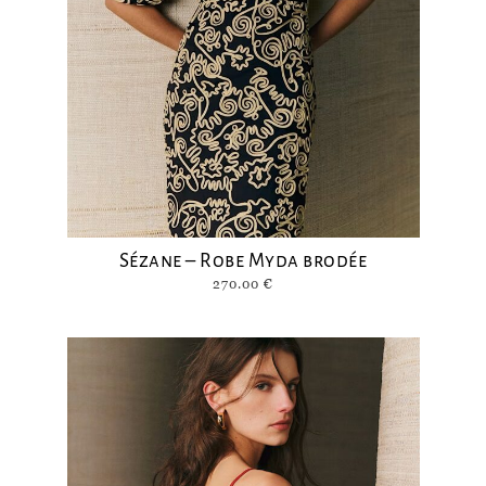
Sézane – Robe Myda brodée
270.00
€