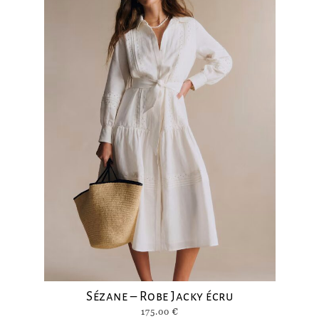
Sézane – Robe Jacky écru
175.00
€