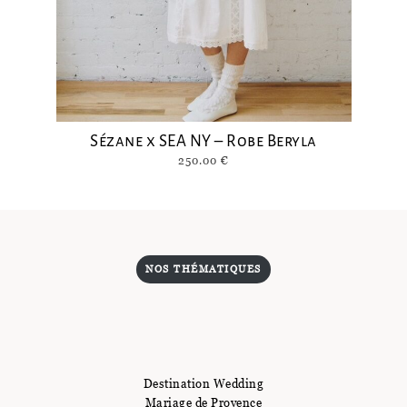
Sézane x SEA NY – Robe Beryla
250.00
€
NOS THÉMATIQUES
Destination Wedding
Mariage de Provence