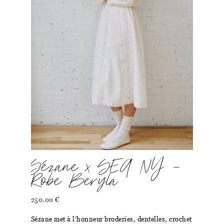
Sézane x SEA NY –
Robe Beryla
250.00
€
Sézane met à l’honneur broderies, dentelles, crochet