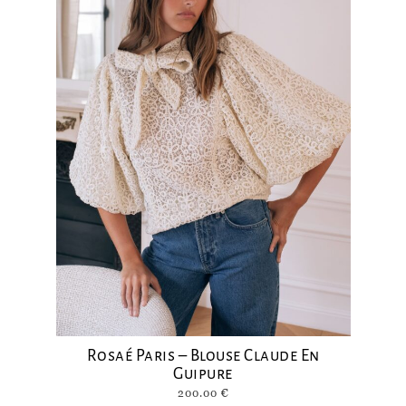
Rosaé Paris – Blouse Claude En
Guipure
200.00
€