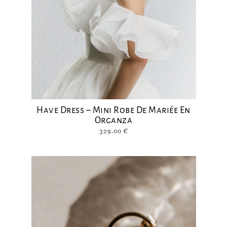
Have Dress – Mini Robe De Mariée En
Organza
329.00
€