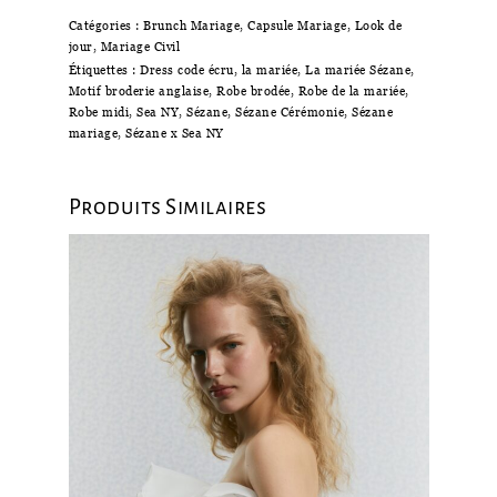
Catégories :
Brunch Mariage
,
Capsule Mariage
,
Look de
jour
,
Mariage Civil
Étiquettes :
Dress code écru
,
la mariée
,
La mariée Sézane
,
Motif broderie anglaise
,
Robe brodée
,
Robe de la mariée
,
Robe midi
,
Sea NY
,
Sézane
,
Sézane Cérémonie
,
Sézane
mariage
,
Sézane x Sea NY
Produits Similaires