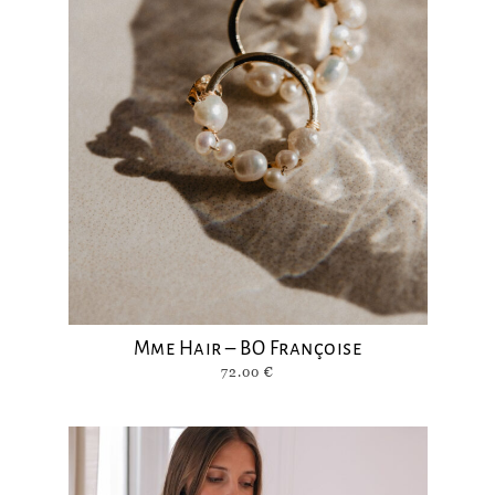
Mme Hair – BO Françoise
72.00
€