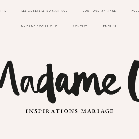
ZINE
LES ADRESSES DU MARIAGE
BOUTIQUE MARIAGE
PUB
MADAME SOCIAL CLUB
CONTACT
ENGLISH