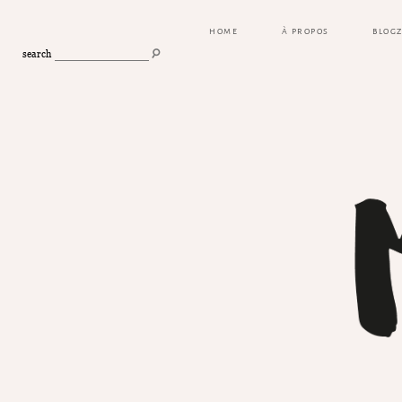
HOME
À PROPOS
BLOG
search