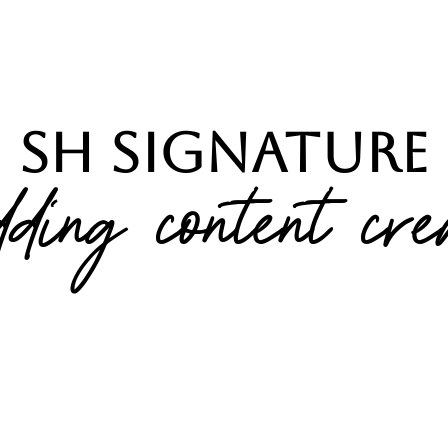
SH Signature
ding content cre