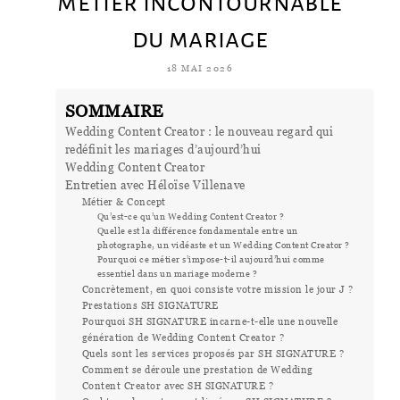
métier incontournable
du mariage
18 MAI 2026
SOMMAIRE
Wedding Content Creator : le nouveau regard qui
redéfinit les mariages d’aujourd’hui
Wedding Content Creator
Entretien avec Héloïse Villenave
Métier & Concept
Qu’est-ce qu’un Wedding Content Creator ?
Quelle est la différence fondamentale entre un
photographe, un vidéaste et un Wedding Content Creator ?
Pourquoi ce métier s’impose-t-il aujourd’hui comme
essentiel dans un mariage moderne ?
Concrètement, en quoi consiste votre mission le jour J ?
Prestations SH SIGNATURE
Pourquoi SH SIGNATURE incarne-t-elle une nouvelle
génération de Wedding Content Creator ?
Quels sont les services proposés par SH SIGNATURE ?
Comment se déroule une prestation de Wedding
Content Creator avec SH SIGNATURE ?