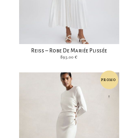
Reiss – Robe De Mariée Plissée
895.00
€
PROMO
!