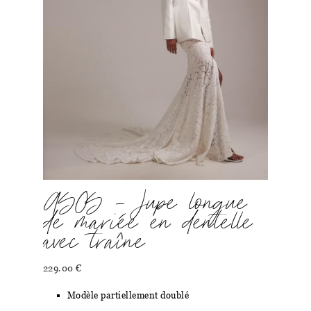
ASOS – Jupe longue
de mariée en dentelle
avec traîne
229.00
€
Modèle partiellement doublé