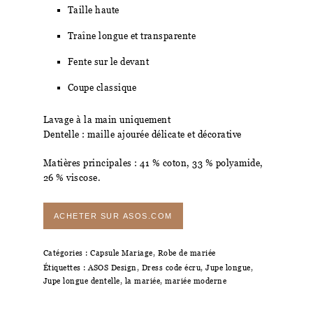
Taille haute
Traîne longue et transparente
Fente sur le devant
Coupe classique
Lavage à la main uniquement
Dentelle : maille ajourée délicate et décorative
Matières principales : 41 % coton, 33 % polyamide,
26 % viscose.
ACHETER SUR ASOS.COM
Catégories :
Capsule Mariage
,
Robe de mariée
Étiquettes :
ASOS Design
,
Dress code écru
,
Jupe longue
,
Jupe longue dentelle
,
la mariée
,
mariée moderne