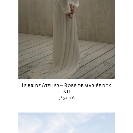
Le bride Atelier – Robe de mariée dos
nu
565.00
€