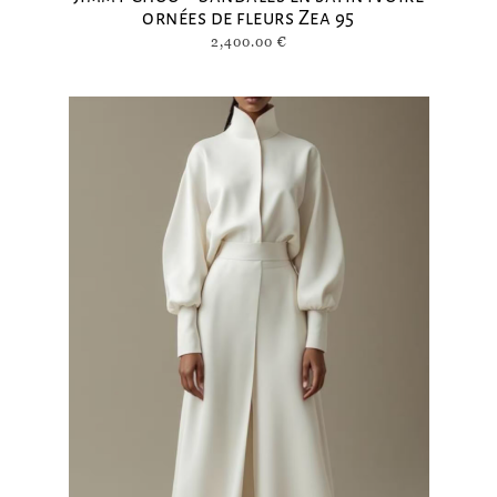
ornées de fleurs Zea 95
2,400.00
€