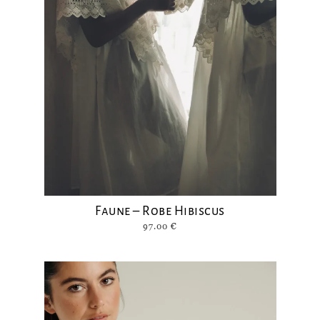
Faune – Robe Hibiscus
97.00
€