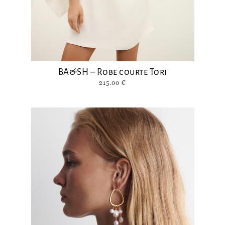
BA&SH – Robe courte Tori
215.00
€