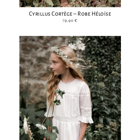
Cyrillus Cortège – Robe Héloïse
79.90
€