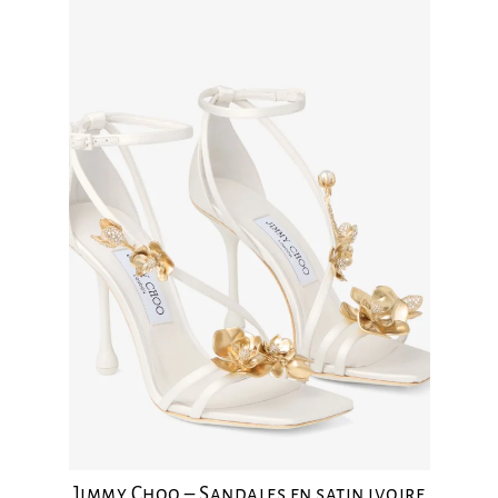
Jimmy Choo – Sandales en satin ivoire