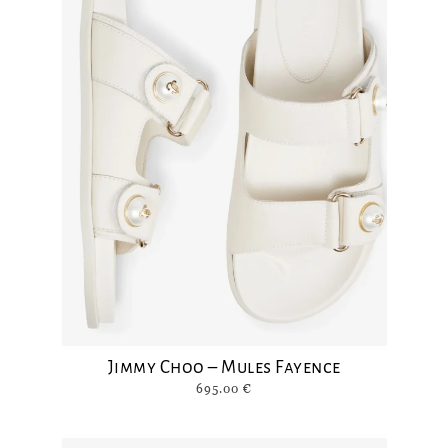
Jimmy Choo – Mules Fayence
695.00
€