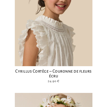
Cyrillus Cortège – Couronne de fleurs
écru
24.90
€