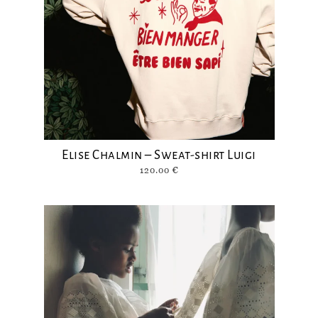
Elise Chalmin – Sweat-shirt Luigi
120.00
€