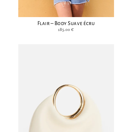
Flair – Body Suave écru
185.00
€