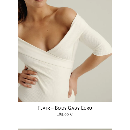
Flair – Body Gaby Ecru
185.00
€