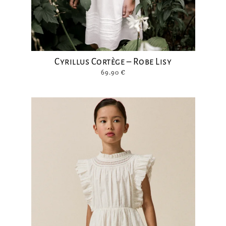
Cyrillus Cortège – Robe Lisy
69.90
€