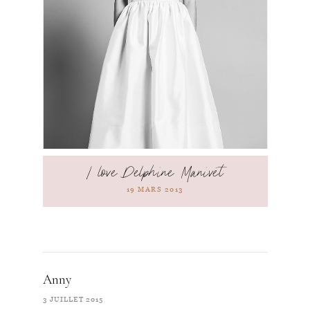
I love Delphine Manivet
19 MARS 2013
Anny
3 JUILLET 2015