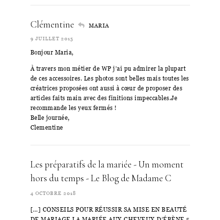
Clémentine
MARIA
9 JUILLET 2015
Bonjour Maria,
À travers mon métier de WP j’ai pu admirer la plupart
de ces accessoires. Les photos sont belles mais toutes les
créatrices proposées ont aussi à cœur de proposer des
articles faits main avec des finitions impeccables.Je
recommande les yeux fermés !
Belle journée,
Clementine
Les préparatifs de la mariée - Un moment
hors du temps - Le Blog de Madame C
4 OCTOBRE 2018
[…] CONSEILS POUR RÉUSSIR SA MISE EN BEAUTÉ
DE MARIAGE LA MARIÉE AUX CHEVEUX D’ÉBÈNE 5