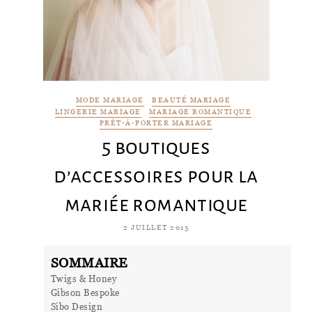
MODE MARIAGE
BEAUTÉ MARIAGE
LINGERIE MARIAGE
MARIAGE ROMANTIQUE
PRÊT-À-PORTER MARIAGE
5 boutiques
d’accessoires pour la
mariée romantique
2 JUILLET 2015
SOMMAIRE
Twigs & Honey
Gibson Bespoke
Sibo Design