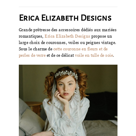
Erica Elizabeth Designs
Grande prêtresse des accessoires dédiés aux mariées
romantiques,
Erica Elizabeth Designs
propose un
large choix de couronnes, voiles ou peignes vintage.
Sous le charme de
cette couronne en fleurs et de
perles de verre
et de ce délicat
voile en tulle de soie
.