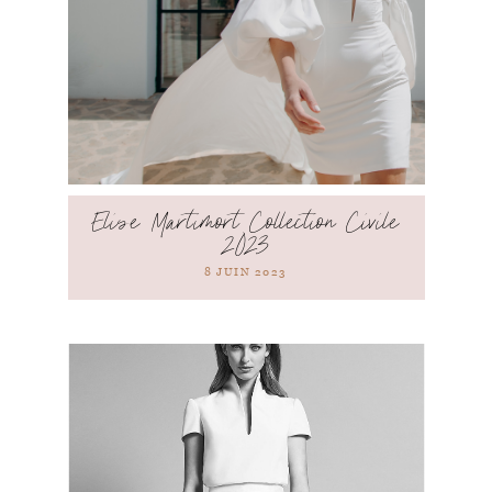
Elise Martimort Collection Civile
2023
8 JUIN 2023