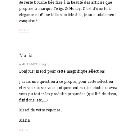
Je reste bouche bée face à la beauté des articles que
propose la marque Twigs & Honey. C’est d’une telle
élégance et d’une telle sobriété à la, je suis totalement
conquise !
REPLY
Maria
9 JUILLET 2015
Bonjour! merci pour cette magnifique sélection!
j’avais une question à ce propos, pour cette sélection
etsy vous basez vous uniquement sur les photo ou avez
vous pu tester les produits proposées (qualité du tissu,
finitions, etc,…)
Merci de votre réponse,
Maria
REPLY