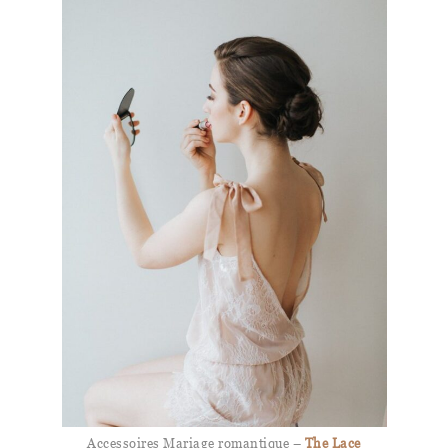
Accessoires Mariage romantique –
The Lace