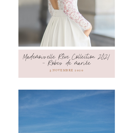
Mademoiselle Rêve Collection 2021
– Robes de mariée
5 NOVEMBRE 2020