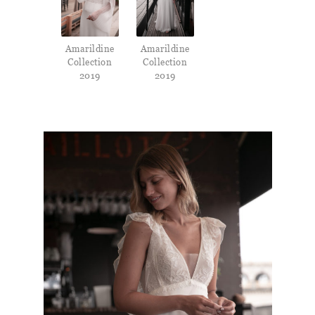
Amarildine
Amarildine
Collection
Collection
2019
2019