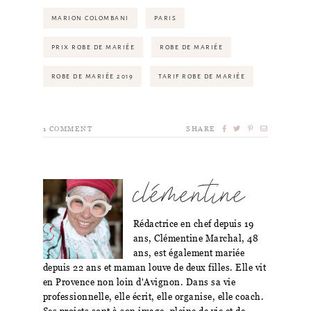
MARION COLOMBANI
PARIS
PRIX ROBE DE MARIÉE
ROBE DE MARIÉE
ROBE DE MARIÉE 2019
TARIF ROBE DE MARIÉE
1
COMMENT
SHARE
clémentine
Rédactrice en chef depuis 19
ans, Clémentine Marchal, 48
ans, est également mariée
depuis 22 ans et maman louve de deux filles. Elle vit
en Provence non loin d'Avignon. Dans sa vie
professionnelle, elle écrit, elle organise, elle coach.