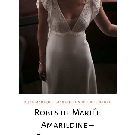
MODE MARIAGE
MARIAGE EN ILE-DE-FRANCE
Robes de Mariée
Amarildine –