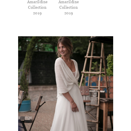
Amarildine
Amarildine
Collection
Collection
2019
2019