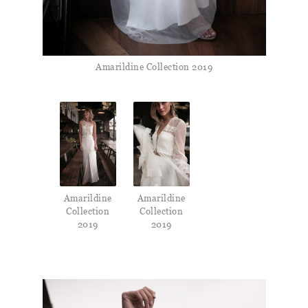
Amarildine Collection 2019
Amarildine
Amarildine
Collection
Collection
2019
2019