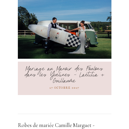
Mariage au Manoir des Foulons
dans les Yvelines – Laetitia +
Guillaume
17 OCTOBRE 2017
Robes de mariée Camille Marguet -