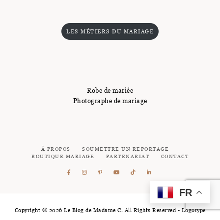
LES MÉTIERS DU MARIAGE
Robe de mariée
Photographe de mariage
À PROPOS
SOUMETTRE UN REPORTAGE
BOUTIQUE MARIAGE
PARTENARIAT
CONTACT
FR
Copyright © 2026 Le Blog de Madame C. All Rights Reserved - Logotype
:
Studio 27
Site Powered by
Pix & Hue.