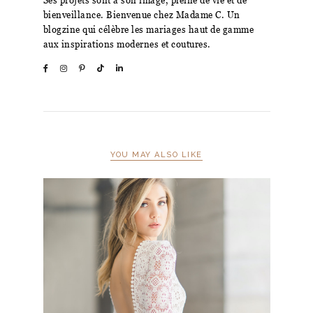
Ses projets sont à son image, pleine de vie et de
bienveillance. Bienvenue chez Madame C. Un
blogzine qui célèbre les mariages haut de gamme
aux inspirations modernes et coutures.
YOU MAY ALSO LIKE