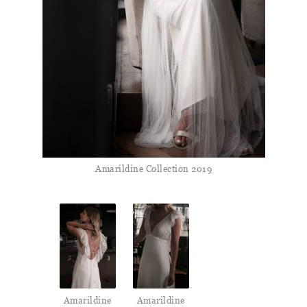
Amarildine Collection 2019
Amarildine
Amarildine