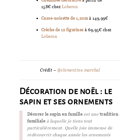
158€ chez
Loberon
Casse-noisette
de 1,20m
à 149,99€
Crèche de 12 figurines
à 69,95€ chez
Loberon
Crédit –
@clementine.marchal
Décoration de noël : le
sapin et ses ornements
Décorer le sapin en famille
est une
tradition
familiale
à laquelle je tiens tout
particulièrement. Quelle joie immense de
redécouvrir chaque année les ornements