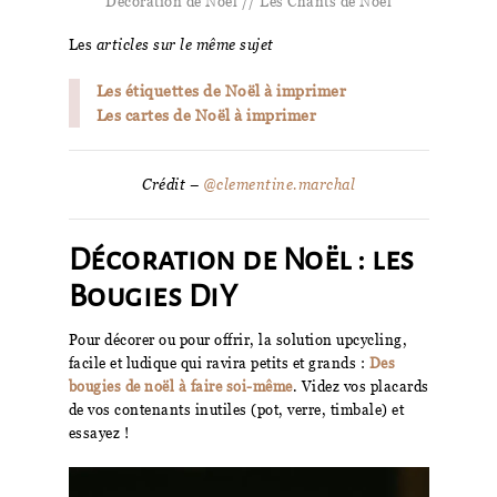
Décoration de Noël // Les Chants de Noël
Les
articles sur le même sujet
Les étiquettes de Noël à imprimer
Les cartes de Noël à imprimer
Crédit –
@clementine.marchal
Décoration de Noël : les
Bougies DiY
Pour décorer ou pour offrir, la solution upcycling,
facile et ludique qui ravira petits et grands :
Des
bougies de noël à faire soi-même
. Videz vos placards
de vos contenants inutiles (pot, verre, timbale) et
essayez !