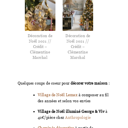
Décoration de
Décoration de
Noël 2021 //
Noël 2021 //
Crédit –
Crédit –
Clémentine
Clémentine
Marchal
Marchal
Quelques coups de coeur pour
décorer votre maison
:
Village de Noël Lemax
à composer au fil
des années et selon vos envies
Village de Noël illuminé George & Viv
à
42€/pièce chez
Anthropologie
Cheminée décorative
à partir de