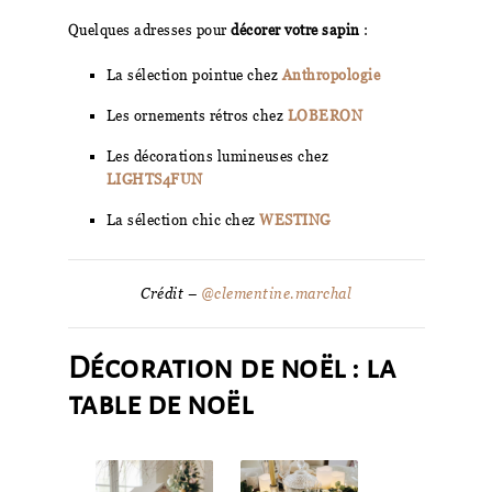
Quelques adresses pour
décorer votre sapin
:
La sélection pointue chez
Anthropologie
Les ornements rétros chez
LOBERON
Les décorations lumineuses chez
LIGHTS4FUN
La sélection chic chez
WESTING
Crédit –
@clementine.marchal
Décoration de noël : l
a
table de noël