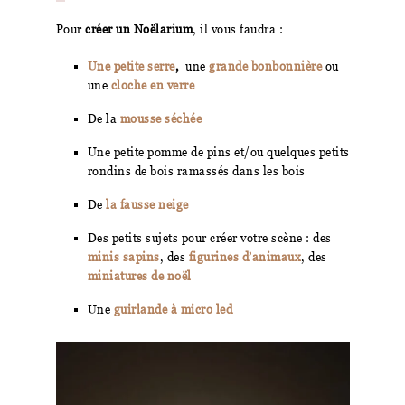
Pour
créer un Noëlarium
, il vous faudra :
Une petite serre
,
une
grande bonbonnière
ou
une
cloche en verre
De la
mousse séchée
Une petite pomme de pins et/ou quelques petits
rondins de bois ramassés dans les bois
De
la fausse neige
Des petits sujets pour créer votre scène : des
minis sapins
, des
figurines d’animaux
, des
miniatures de noël
Une
guirlande à micro led