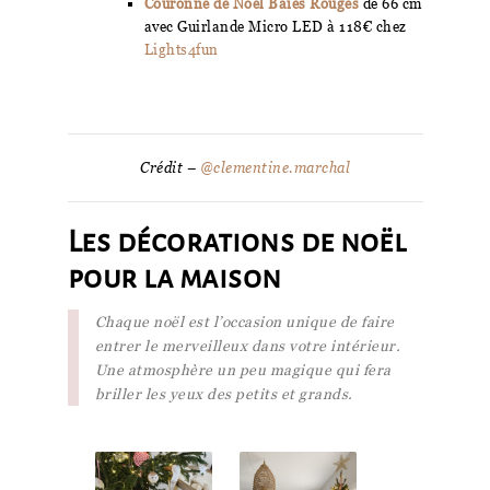
Couronne de Noël Baies Rouges
de 66 cm
avec Guirlande Micro LED à 118€ chez
Lights4fun
Crédit –
@clementine.marchal
Les décorations de noël
pour la maison
Chaque noël est l’occasion unique de faire
entrer le merveilleux dans votre intérieur.
Une atmosphère un peu magique qui fera
briller les yeux des petits et grands.