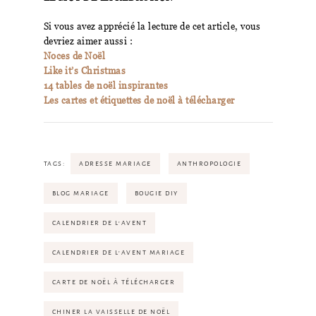
Si vous avez apprécié la lecture de cet article, vous
devriez aimer aussi :
Noces de Noël
Like it’s Christmas
14 tables de noël inspirantes
Les cartes et étiquettes de noël à télécharger
TAGS:
ADRESSE MARIAGE
ANTHROPOLOGIE
BLOG MARIAGE
BOUGIE DIY
CALENDRIER DE L'AVENT
CALENDRIER DE L'AVENT MARIAGE
CARTE DE NOËL À TÉLÉCHARGER
CHINER LA VAISSELLE DE NOËL