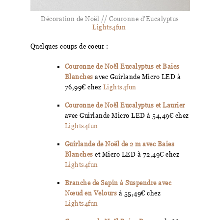
Décoration de Noël // Couronne d’Eucalyptus
Lights4fun
Quelques coups de coeur :
Couronne de Noël Eucalyptus et Baies
Blanches
avec Guirlande Micro LED à
76,99€ chez
Lights4fun
Couronne de Noël Eucalyptus et Laurier
avec Guirlande Micro LED à 54,49€ chez
Lights4fun
Guirlande de Noël de 2 m avec Baies
Blanches
et Micro LED à 72,49€ chez
Lights4fun
Branche de Sapin à Suspendre avec
Nœud en Velours
à 55,49€ chez
Lights4fun