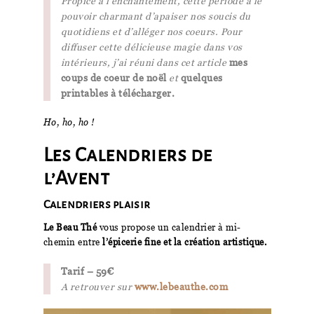
Propice à l’enchantement, cette période a le
pouvoir charmant d’apaiser nos soucis du
quotidiens et d’alléger nos coeurs. Pour
diffuser cette délicieuse magie dans vos
intérieurs, j’ai réuni dans cet article
mes
coups de coeur de noël
et
quelques
printables à télécharger.
Ho, ho, ho !
Les Calendriers de
l’Avent
Calendriers plaisir
Le Beau Thé
vous propose un calendrier à mi-
chemin entre
l’épicerie fine et la création artistique.
Tarif – 59€
A retrouver sur
www.lebeauthe.com