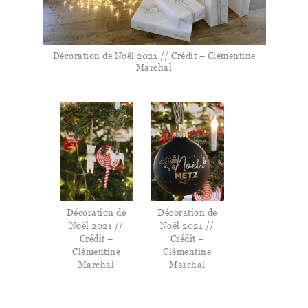
Décoration de Noël 2021 // Crédit – Clémentine
Marchal
Décoration de
Décoration de
Noël 2021 //
Noël 2021 //
Crédit –
Crédit –
Clémentine
Clémentine
Marchal
Marchal