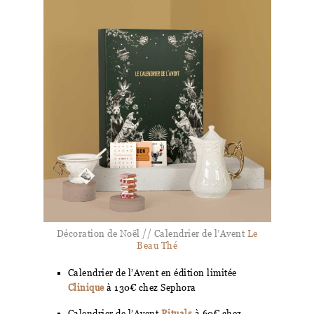
Décoration de Noël // Calendrier de l’Avent
Le
Beau Thé
Calendrier de l’Avent en édition limitée
Clinique
à 130€ chez Sephora
Calendrier de l’Avent
Rituals
à 60€ chez