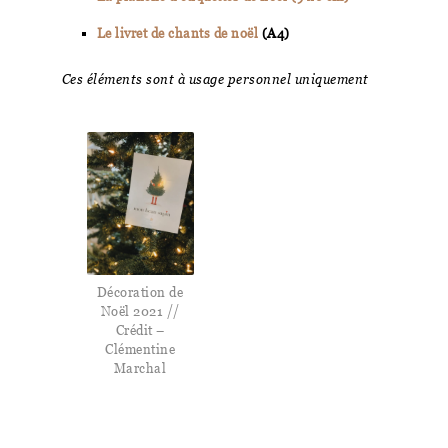
Le livret de chants de noël
(A4)
Ces éléments sont à usage personnel uniquement
Décoration de
Noël 2021 //
Crédit –
Clémentine
Marchal