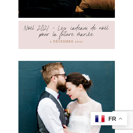
Noël 2021 – Les cadeaux de noël
pour la future mariée
2 DÉCEMBRE 2021
FR