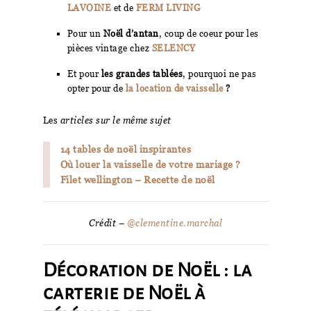
LAVOINE
et de
FERM LIVING
Pour un
Noël d’antan
, coup de coeur pour les
pièces vintage chez
SELENCY
Et pour
les grandes tablées
, pourquoi ne pas
opter pour de
la location de vaisselle
?
Les
articles sur le même sujet
14 tables de noël inspirantes
Où louer la vaisselle de votre mariage ?
Filet wellington – Recette de noël
Crédit –
@clementine.marchal
Décoration de Noël : la
carterie de Noël à