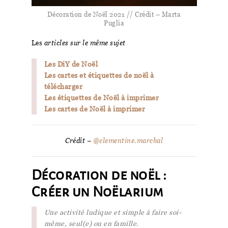
Décoration de Noël 2021 // Crédit – Marta
Puglia
Les
articles sur le même sujet
Les DiY de Noël
Les cartes et étiquettes de noël à
télécharger
Les étiquettes de Noël à imprimer
Les cartes de Noël à imprimer
Crédit –
@clementine.marchal
Décoration de noël :
Créer un Noëlarium
Une activité ludique et simple à faire soi-
même, seul(e) ou en famille.