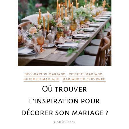
DÉCORATION MARIAGE
CONSEIL MARIAGE
GUIDE DU MARIAGE
MARIAGE DE PROVENCE
Où trouver
l’inspiration pour
décorer son mariage ?
9 AOÛT 2021