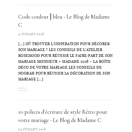
Code couleur⎪bleu - Le Blog de Madame
C
4 JUILLET 2018
[…] OÙ TROUVER L’INSPIRATION POUR DÉCORER
SON MARIAGE ? LES CONSEILS DE L’ATELIER
ROSEMOOD POUR RÉUSSIR LE FAIRE-PART DE SON
MARIAGE MONSIEUR + MADAME 2018 – LA BOÎTE
DÉCO DE VOTRE MARIAGE LES CONSEILS DE
NOOBAH POUR RÉUSSIR LA DÉCORATION DE SON
MARIAGE […]
REPLY
10 polices d'écriture de style Rétro pour
votre mariage - Le Blog de Madame C
25 JUILLET 2018