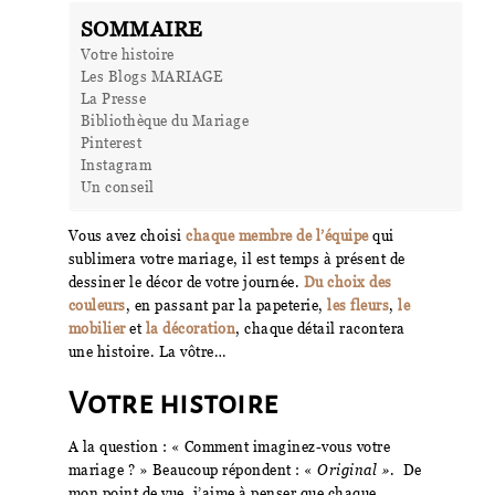
SOMMAIRE
Votre histoire
Les Blogs MARIAGE
La Presse
Bibliothèque du Mariage
Pinterest
Instagram
Un conseil
Vous avez choisi
chaque membre de l’équipe
qui
sublimera votre mariage, il est temps à présent de
dessiner le décor de votre journée.
Du choix des
couleurs
, en passant par la papeterie,
les fleurs
,
le
mobilier
et
la décoration
, chaque détail racontera
une histoire. La vôtre…
Votre histoire
A la question : « Comment imaginez-vous votre
mariage ? » Beaucoup répondent : «
Original »
. De
mon point de vue, j’aime à penser que chaque