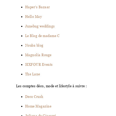
Haper’s Bazaar
Hello May
Junebug weddings
Le Blog de madame C
Nouba blog
Magnolia Rouge
SIXFOUR Events
The Lane
Les comptes déco, mode et lifestyle à suivre :
Deco Crush
Home Magazine
Juliana de Giacomi