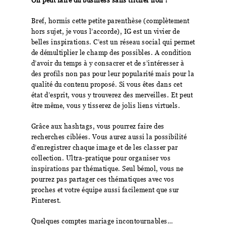
On peut faire du business sans tricher non ?
Bref, hormis cette petite parenthèse (complètement
hors sujet, je vous l’accorde), IG est un vivier de
belles inspirations. C’est un réseau social qui permet
de démultiplier le champ des possibles. A condition
d’avoir du temps à y consacrer et de s’intéresser à
des profils non pas pour leur popularité mais pour la
qualité du contenu proposé. Si vous êtes dans cet
état d’esprit, vous y trouverez des merveilles. Et peut
être même, vous y tisserez de jolis liens virtuels.
Grâce aux hashtags, vous pourrez faire des
recherches ciblées. Vous aurez aussi la possibilité
d’enregistrer chaque image et de les classer par
collection. Ultra-pratique pour organiser vos
inspirations par thématique. Seul bémol, vous ne
pourrez pas partager ces thématiques avec vos
proches et votre équipe aussi facilement que sur
Pinterest.
Quelques comptes mariage incontournables…