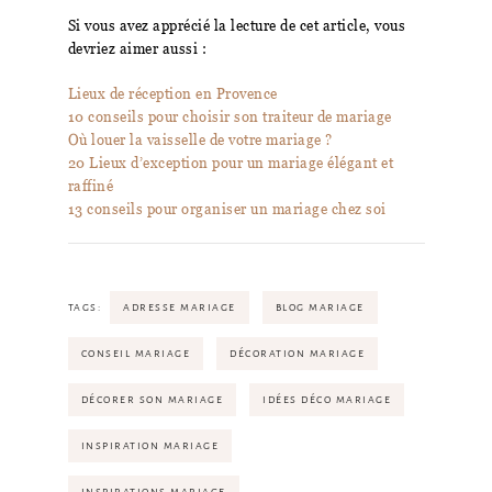
Si vous avez apprécié la lecture de cet article, vous
devriez aimer aussi :
Lieux de réception en Provence
10 conseils pour choisir son traiteur de mariage
Où louer la vaisselle de votre mariage ?
20 Lieux d’exception pour un mariage élégant et
raffiné
13 conseils pour organiser un mariage chez soi
TAGS:
ADRESSE MARIAGE
BLOG MARIAGE
CONSEIL MARIAGE
DÉCORATION MARIAGE
DÉCORER SON MARIAGE
IDÉES DÉCO MARIAGE
INSPIRATION MARIAGE