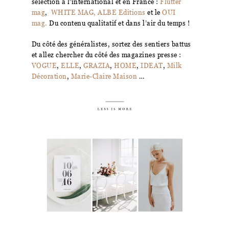
sélection à l’international et en France :
Flutter
mag
,
WHITE MAG,
ALBE Editions
et le
OUI
mag.
Du contenu qualitatif et dans l’air du temps !
Du côté des généralistes, sortez des sentiers battus
et allez chercher du côté des magazines presse :
VOGUE
,
ELLE
,
GRAZIA
,
HOME
,
IDEAT
,
Milk
Décoration
,
Marie-Claire Maison
…