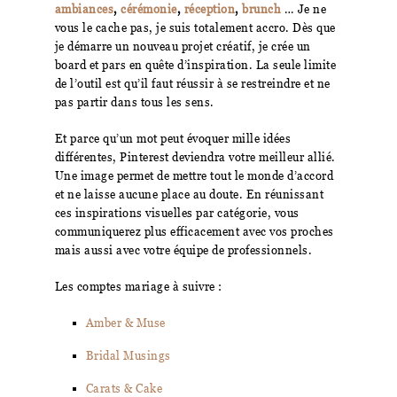
ambiances
,
cérémonie
,
réception
,
brunch
… Je ne
vous le cache pas, je suis totalement accro. Dès que
je démarre un nouveau projet créatif, je crée un
board et pars en quête d’inspiration. La seule limite
de l’outil est qu’il faut réussir à se restreindre et ne
pas partir dans tous les sens.
Et parce qu’un mot peut évoquer mille idées
différentes, Pinterest deviendra votre meilleur allié.
Une image permet de mettre tout le monde d’accord
et ne laisse aucune place au doute. En réunissant
ces inspirations visuelles par catégorie, vous
communiquerez plus efficacement avec vos proches
mais aussi avec votre équipe de professionnels.
Les comptes mariage à suivre :
Amber & Muse
Bridal Musings
Carats & Cake