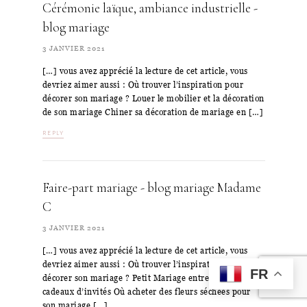
Cérémonie laïque, ambiance industrielle -
blog mariage
3 JANVIER 2021
[…] vous avez apprécié la lecture de cet article, vous
devriez aimer aussi : Où trouver l’inspiration pour
décorer son mariage ? Louer le mobilier et la décoration
de son mariage Chiner sa décoration de mariage en […]
REPLY
Faire-part mariage - blog mariage Madame
C
3 JANVIER 2021
[…] vous avez apprécié la lecture de cet article, vous
devriez aimer aussi : Où trouver l’inspiration pour
FR
décorer son mariage ? Petit Mariage entre amis –
cadeaux d’invités Où acheter des fleurs séchées pour
son mariage […]