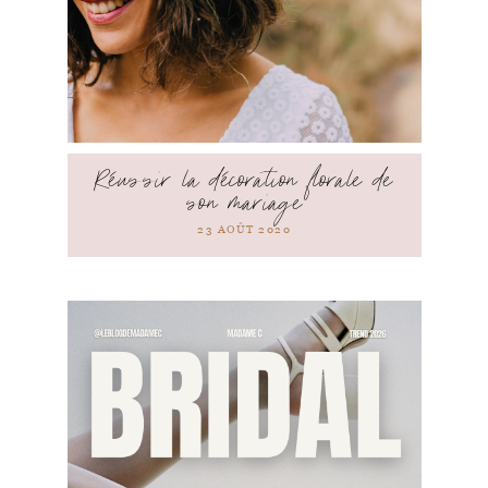
Réussir la décoration florale de
son mariage
23 AOÛT 2020