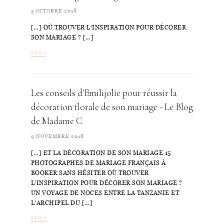
5 OCTOBRE 2018
[…] OÙ TROUVER L’INSPIRATION POUR DÉCORER
SON MARIAGE ? […]
REPLY
Les conseils d'Emilijolie pour réussir la
décoration florale de son mariage - Le Blog
de Madame C
9 NOVEMBRE 2018
[…] ET LA DÉCORATION DE SON MARIAGE 15
PHOTOGRAPHES DE MARIAGE FRANÇAIS À
BOOKER SANS HÉSITER OÙ TROUVER
L’INSPIRATION POUR DÉCORER SON MARIAGE ?
UN VOYAGE DE NOCES ENTRE LA TANZANIE ET
L’ARCHIPEL DU […]
REPLY