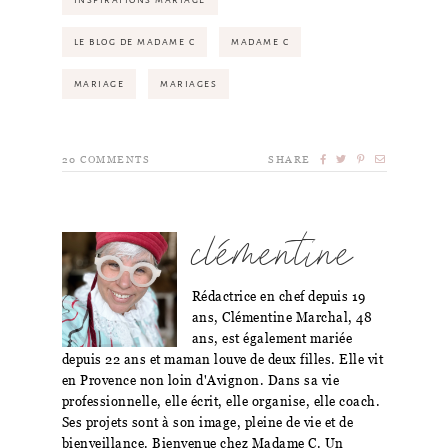
INSPIRATIONS MARIAGE
LE BLOG DE MADAME C
MADAME C
MARIAGE
MARIAGES
20
COMMENTS
SHARE
clémentine
Rédactrice en chef depuis 19
ans, Clémentine Marchal, 48
ans, est également mariée
depuis 22 ans et maman louve de deux filles. Elle vit
en Provence non loin d'Avignon. Dans sa vie
professionnelle, elle écrit, elle organise, elle coach.
Ses projets sont à son image, pleine de vie et de
bienveillance. Bienvenue chez Madame C. Un