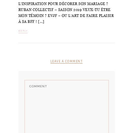
L’INSPIRATION POUR DÉCORER SON MARIAGE ?
RUBAN COLLECTIF – SAISON 2019 VEUX-TU ÊTRE
MON TÉMOIN ? EVJF – OU L’ART DE FAIRE PLAISIR
À SA BFF ! […]
REPLY
LEAVE A COMMENT