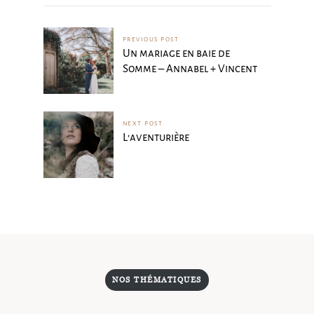
PREVIOUS POST
Un mariage en baie de
Somme – Annabel + Vincent
NEXT POST
L’aventurière
NOS THÉMATIQUES