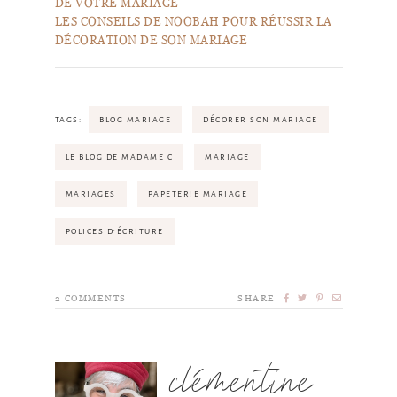
DE VOTRE MARIAGE
LES CONSEILS DE NOOBAH POUR RÉUSSIR LA
DÉCORATION DE SON MARIAGE
TAGS:
BLOG MARIAGE
DÉCORER SON MARIAGE
LE BLOG DE MADAME C
MARIAGE
MARIAGES
PAPETERIE MARIAGE
POLICES D'ÉCRITURE
2
COMMENTS
SHARE
clémentine