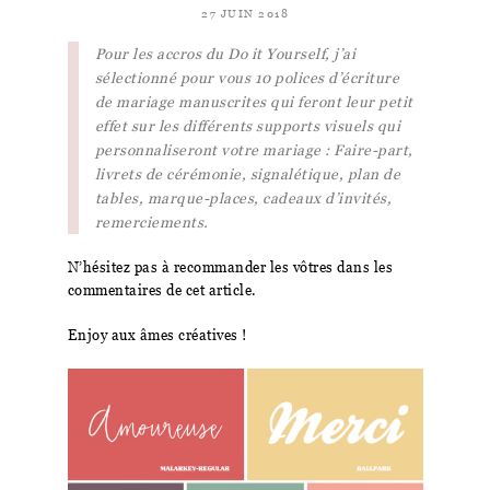
27 JUIN 2018
Pour les accros du Do it Yourself, j’ai
sélectionné pour vous 10 polices d’écriture
de mariage manuscrites qui feront leur petit
effet sur les différents supports visuels qui
personnaliseront votre mariage : Faire-part,
livrets de cérémonie, signalétique, plan de
tables, marque-places, cadeaux d’invités,
remerciements.
N’hésitez pas à recommander les vôtres dans les
commentaires de cet article.
Enjoy aux âmes créatives !