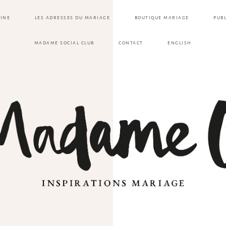
ZINE
LES ADRESSES DU MARIAGE
BOUTIQUE MARIAGE
PUB
MADAME SOCIAL CLUB
CONTACT
ENGLISH