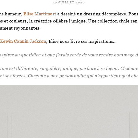
10 JUILLET 2020
nne humeur,
Elise Martimort
a dessiné un dressing décomplexé. Pour
es et couleurs, la créatrice célèbre l’unique. Une collection civile re
lument rayonnantes.
Kewin Connin Jackson
, Elise nous livre ses inspirations…
nspirez au quotidien et que j’avais envie de vous rendre hommage 
e est différente, singulière, unique, parfaite à sa façon. Chacune 
et ses forces. Chacune a une personnalité qui n’appartient qu’à el