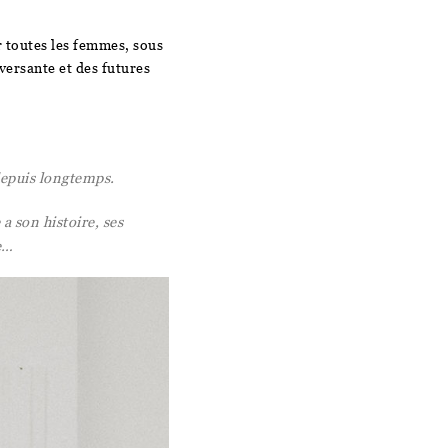
 toutes les femmes, sous
nversante et des futures
depuis longtemps.
a son histoire, ses
le…