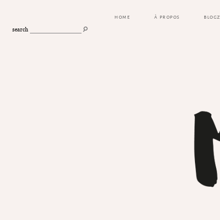
HOME
À PROPOS
BLOG
search