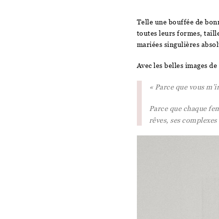
Telle une bouffée de bo
toutes leurs formes, taill
mariées singulières abso
Avec les belles images de
« Parce que vous m’i
Parce que chaque femm
rêves, ses complexes 