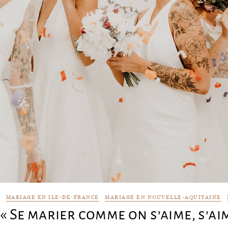
L
MARIAGE EN ILE-DE-FRANCE
MARIAGE EN NOUVELLE-AQUITAINE
« Se marier comme on s’aime, s’a