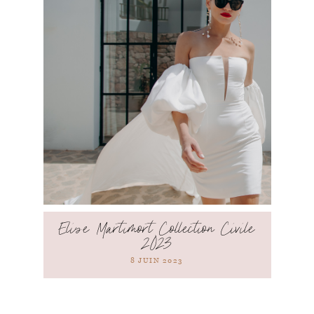
Elise Martimort Collection Civile
2023
8 JUIN 2023