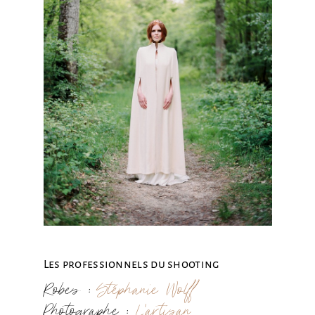
Les professionnels du shooting
Robes :
Stéphanie Wolff
Photographe :
L’artisan