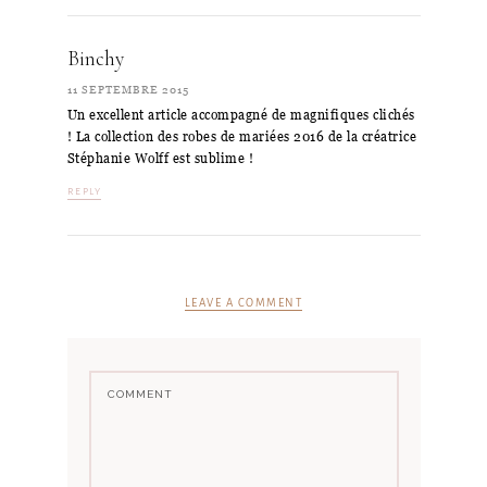
Binchy
11 SEPTEMBRE 2015
Un excellent article accompagné de magnifiques clichés
! La collection des robes de mariées 2016 de la créatrice
Stéphanie Wolff est sublime !
REPLY
LEAVE A COMMENT